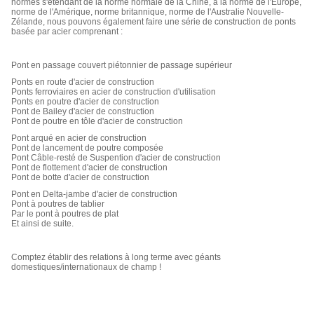
normes s'étendant de la norme normale de la Chine, à la norme de l'Europe,
norme de l'Amérique, norme britannique, norme de l'Australie Nouvelle-
Zélande, nous pouvons également faire une série de construction de ponts
basée par acier comprenant :
Pont en passage couvert piétonnier de passage supérieur
Ponts en route d'acier de construction
Ponts ferroviaires en acier de construction d'utilisation
Ponts en poutre d'acier de construction
Pont de Bailey d'acier de construction
Pont de poutre en tôle d'acier de construction
Pont arqué en acier de construction
Pont de lancement de poutre composée
Pont Câble-resté de Suspention d'acier de construction
Pont de flottement d'acier de construction
Pont de botte d'acier de construction
Pont en Delta-jambe d'acier de construction
Pont à poutres de tablier
Par le pont à poutres de plat
Et ainsi de suite.
Comptez établir des relations à long terme avec géants
domestiques/internationaux de champ !