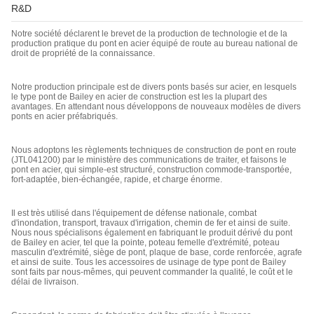
R&D
Notre société déclarent le brevet de la production de technologie et de la
production pratique du pont en acier équipé de route au bureau national de
droit de propriété de la connaissance.
Notre production principale est de divers ponts basés sur acier, en lesquels
le type pont de Bailey en acier de construction est les la plupart des
avantages. En attendant nous développons de nouveaux modèles de divers
ponts en acier préfabriqués.
Nous adoptons les règlements techniques de construction de pont en route
(JTL041200) par le ministère des communications de traiter, et faisons le
pont en acier, qui simple-est structuré, construction commode-transportée,
fort-adaptée, bien-échangée, rapide, et charge énorme.
Il est très utilisé dans l'équipement de défense nationale, combat
d'inondation, transport, travaux d'irrigation, chemin de fer et ainsi de suite.
Nous nous spécialisons également en fabriquant le produit dérivé du pont
de Bailey en acier, tel que la pointe, poteau femelle d'extrémité, poteau
masculin d'extrémité, siège de pont, plaque de base, corde renforcée, agrafe
et ainsi de suite. Tous les accessoires de usinage de type pont de Bailey
sont faits par nous-mêmes, qui peuvent commander la qualité, le coût et le
délai de livraison.