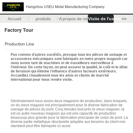
Hangzhou USEU Metal Manufacturing Company
Accueil
produits
A propos de nous
Visite de l'usine
>>
Factory Tour
Production Line
Pas comme d'autres sociétés, presque tous les pièces de usinage et
accessoires mécaniques sont fabriqués en notre propre magasin car
nous avons tant de machines et de travailleurs merveilleux à
l'intérieur. De cette façon, on peut assurer la qualité, le coût et le délai
de livraison qui élimine l'influence d'autres facteurs extérieurs.
Accueillez chaudement tous les amis et clients de marché
international pour nous rendre visite.
Généralement nous avons deux magasins de production, dans lesquels,
un du vieux magasin est principalement pour la diverse fabrication de
usinage de pièces du pont. Cinq minutes tout près le vieux magasin, là
est un autre nouveau magasin qui est une capacité de production
beaucoup plus grande pour la fabrication principale de corps de pont. La
diverse partie métallique structurelle adaptée aux besoins du client non
standard peut être fabriquée ici aussi.