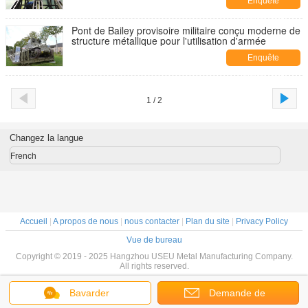
Enquête
maintenant
Pont de Bailey provisoire militaire conçu moderne de
structure métallique pour l'utilisation d'armée
Enquête
maintenant
1 / 2
Changez la langue
French
Accueil
|
A propos de nous
|
nous contacter
|
Plan du site
|
Privacy Policy
Vue de bureau
Copyright © 2019 - 2025 Hangzhou USEU Metal Manufacturing Company.
All rights reserved.
Bavarder
Demande de