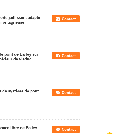
rte jaillissent adapté
Contact
e montagneuse
e pont de Bailey sur
Contact
périeur de viaduc
t de système de pont
Contact
space libre de Bailey
Contact