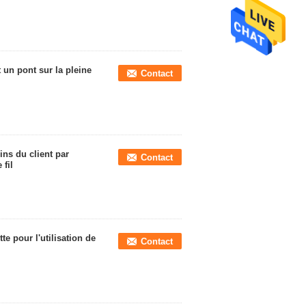
t un pont sur la pleine
Contact
ns du client par
Contact
fil
te pour l'utilisation de
Contact