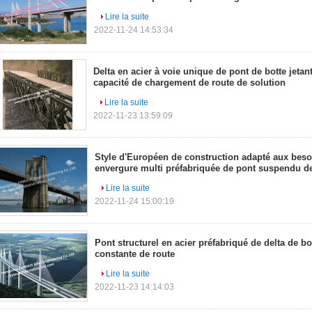
Lire la suite
2022-11-24 14:53:34
Delta en acier à voie unique de pont de botte jetan
capacité de chargement de route de solution
Lire la suite
2022-11-23 13:59:09
Style d'Européen de construction adapté aux besoi
envergure multi préfabriquée de pont suspendu de 
Lire la suite
2022-11-24 15:00:19
Pont structurel en acier préfabriqué de delta de bot
constante de route
Lire la suite
2022-11-23 14:14:03