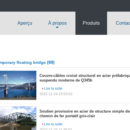
Aperçu
À propos
Produits
Contac
(69)
mporary floating bridge
Couvre-câbles croisé structurel en acier préfabriqu
suspendu moderne de Q345b
Lire la suite
2022-11-24 15:03:02
Soutien provisoire en acier de structure simple de
chemin de fer portatif gris-clair
Lire la suite
2022-11-24 11:46:01