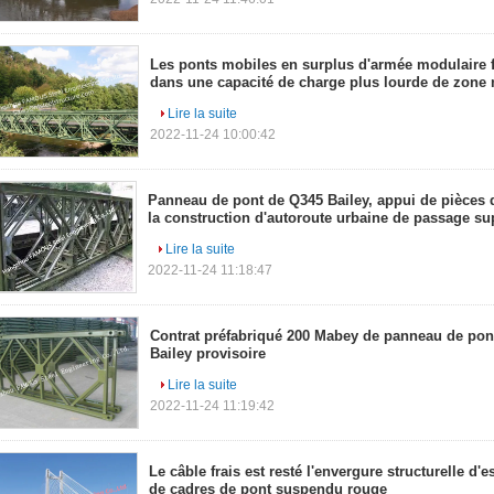
Les ponts mobiles en surplus d'armée modulaire fo
dans une capacité de charge plus lourde de zon
Lire la suite
2022-11-24 10:00:42
Panneau de pont de Q345 Bailey, appui de pièces d
la construction d'autoroute urbaine de passage su
Lire la suite
2022-11-24 11:18:47
Contrat préfabriqué 200 Mabey de panneau de pon
Bailey provisoire
Lire la suite
2022-11-24 11:19:42
Le câble frais est resté l'envergure structurelle d'e
de cadres de pont suspendu rouge