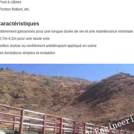
 Pont à câbles
Ponton flottant, etc.
aractéristiques
ntièrement galvanisés pour une longue durée de vie et une maintenance minimale
0,7m-4,2m pour une seule voie
inition durbar ou revêtement antidérapant appliqué en usine
es fondations simples et rentables