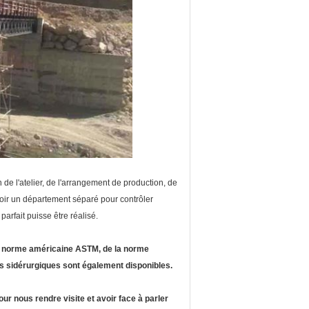
de l'atelier, de l'arrangement de production, de
,Avoir un département séparé pour contrôler
 parfait puisse être réalisé.
la norme américaine ASTM, de la norme
es sidérurgiques sont également disponibles.
r nous rendre visite et avoir face à parler