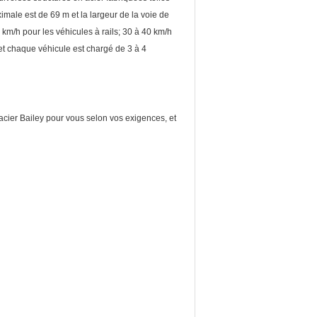
imale est de 69 m et la largeur de la voie de
5 km/h pour les véhicules à rails; 30 à 40 km/h
 et chaque véhicule est chargé de 3 à 4
n acier Bailey pour vous selon vos exigences, et