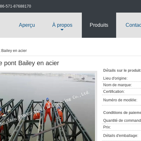
86-571-87688170
Aperçu
À propos
Produits
Contac
 Bailey en acier
e pont Bailey en acier
Détails sur le produit
Lieu d'origine:
Nom de marque:
Certification:
Numéro de modèle:
Conditions de paieme
Quantité de command
Prix:
Détails d'emballage: