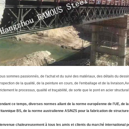
ous sommes passionnés, de l'achat et du suivi des matériaux, des détails du dessin 
'inspection de la qualité, de la peinture en cours, de l'emballage et de la livraison
trictement le processus, qualité et traçabilité, de sorte que le pont en acier structural
endant ce temps, diverses normes allant de la norme européenne de l'UE, de 
ritannique BS, de la norme australienne AS/NZS pour la fabrication de structur
ienvenue chaleureusement à tous les amis et clients du marché international pou