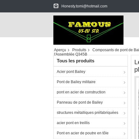
Honesty.tomi@hotmail.com
Aperçu
Produits
Composants de pont de Bai
l'Assemblée Q345B
Tous les produits
L
p
Acier pont Bailey
Pont de Bailey militaire
pont en acier de construction
Panneau de pont de Bailey
structures métalliques préfabriquées
acier pont en treillis
Pont en acier de poutre en tôle