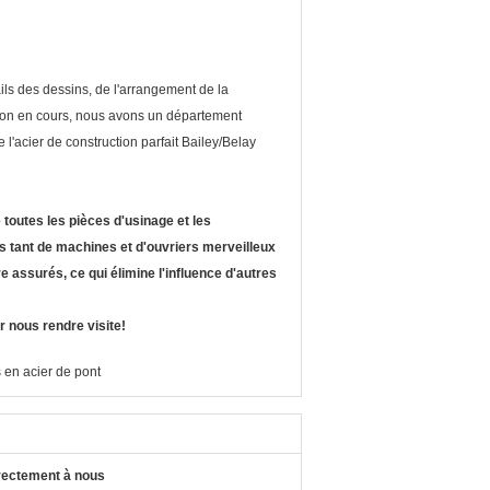
ails des dessins, de l'arrangement de la
raison en cours, nous avons un département
e l'acier de construction parfait Bailey/Belay
toutes les pièces d'usinage et les
 tant de machines et d'ouvriers merveilleux
tre assurés, ce qui élimine l'influence d'autres
r nous rendre visite!
en acier de pont
rectement à nous