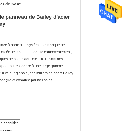
er de pont
de panneau de Bailey d'acier
ey
lace à partir d'un système préfabriqué de
orcée, le tablier du pont, le contreventement,
aques de connexion, etc. En utilisant des
its pour correspondre à une large gamme
ur valeur globale, des milliers de ponts Bailey
 conçue et exportée par nos soins.
 disponibles.
haussées