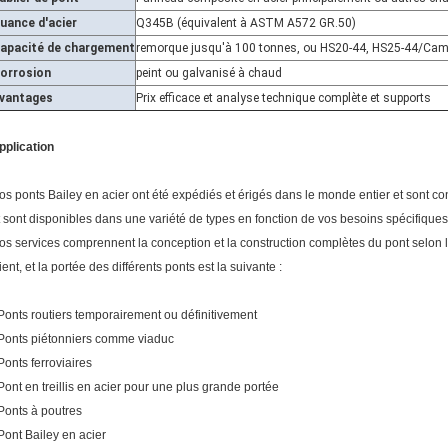
uance d'acier
Q345B (équivalent à ASTM A572 GR.50)
apacité de chargement
remorque jusqu'à 100 tonnes, ou HS20-44, HS25-44/Cam
orrosion
peint ou galvanisé à chaud
vantages
Prix ​​​​efficace et analyse technique complète et supports
pplication
os ponts Bailey en acier ont été expédiés et érigés dans le monde entier et sont 
t sont disponibles dans une variété de types en fonction de vos besoins spécifiques
os services comprennent la conception et la construction complètes du pont selon le
ient, et la portée des différents ponts est la suivante :
 Ponts routiers temporairement ou définitivement
 Ponts piétonniers comme viaduc
 Ponts ferroviaires
 Pont en treillis en acier pour une plus grande portée
 Ponts à poutres
 Pont Bailey en acier