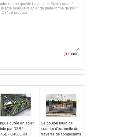
(
0
/ 3000)
ngue durée en acier
Le boulon lourd de
inte par DSR2
courrier d'extrémité de
45B - Q460C de
traverse de composants