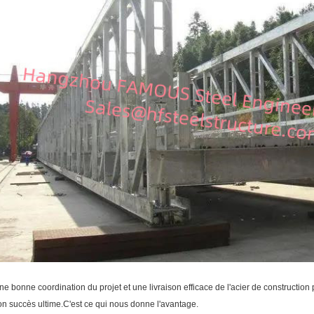
ne bonne coordination du projet et une livraison efficace de l'acier de construction 
on succès ultime.C'est ce qui nous donne l'avantage.