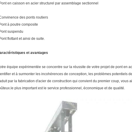
 Pont en caisson en acier structurel par assemblage sectionnel
 Convinence des ponts routiers
 Pont à poutre composite
 Pont suspendu
Pont flottant et ainsi de suite.
aractéristiques et avantages
otre équipe expérimentée se concentre sur la réussite de votre projet de pont en ac
dentifier et à surmonter les incohérences de conception, les problèmes potentiels de
raduit par la fabrication d'acier de construction qui convient du premier coup, vous a
oûteux.le plus important est le service professionnel, économique et de qualité.