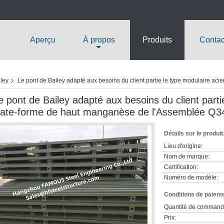
Aperçu
À propos
Produits
Contac
ley
Le pont de Bailey adapté aux besoins du client partie le type modulaire ac
e pont de Bailey adapté aux besoins du client parti
late-forme de haut manganèse de l'Assemblée Q
Détails sur le produit
Lieu d'origine:
Nom de marque:
Certification:
Numéro de modèle:
Conditions de paieme
Quantité de command
Prix: