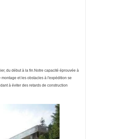
ier, du début à la fin.Notre capacité éprouvée à
 montage et les obstacles à l'expédition se
idant à éviter des retards de construction