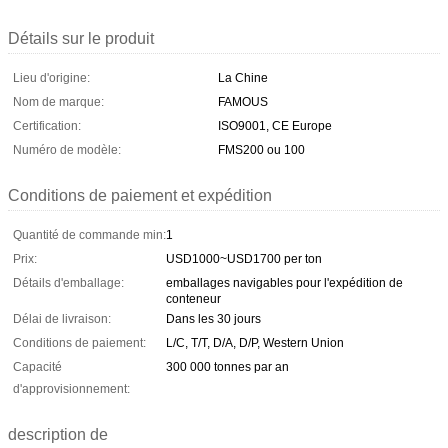
Détails sur le produit
Lieu d'origine:
La Chine
Nom de marque:
FAMOUS
Certification:
ISO9001, CE Europe
Numéro de modèle:
FMS200 ou 100
Conditions de paiement et expédition
Quantité de commande min:
1
Prix:
USD1000~USD1700 per ton
Détails d'emballage:
emballages navigables pour l'expédition de
conteneur
Délai de livraison:
Dans les 30 jours
Conditions de paiement:
L/C, T/T, D/A, D/P, Western Union
Capacité
300 000 tonnes par an
d'approvisionnement:
description de