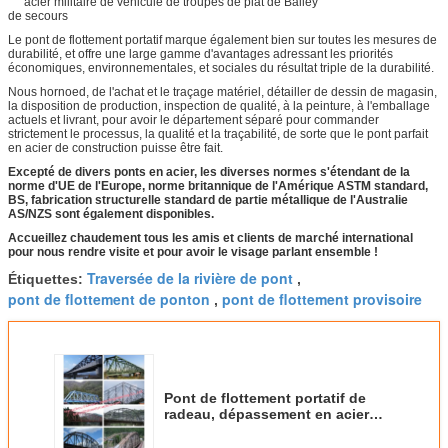
Le pont de flottement portatif marque également bien sur toutes les mesures de
durabilité, et offre une large gamme d'avantages adressant les priorités
économiques, environnementales, et sociales du résultat triple de la durabilité.
Nous hornoed, de l'achat et le traçage matériel, détailler de dessin de magasin,
la disposition de production, inspection de qualité, à la peinture, à l'emballage
actuels et livrant, pour avoir le département séparé pour commander
strictement le processus, la qualité et la traçabilité, de sorte que le pont parfait
en acier de construction puisse être fait.
Excepté de divers ponts en acier, les diverses normes s'étendant de la
norme d'UE de l'Europe, norme britannique de l'Amérique ASTM standard,
BS, fabrication structurelle standard de partie métallique de l'Australie
AS/NZS sont également disponibles.
Accueillez chaudement tous les amis et clients de marché international
pour nous rendre visite et pour avoir le visage parlant ensemble !
Traversée de la rivière de pont
Étiquettes:
,
pont de flottement de ponton
pont de flottement provisoire
,
Pont de flottement portatif de
radeau, dépassement en acier
militaire de véhicule de troupes
de plat de Bailey de secours