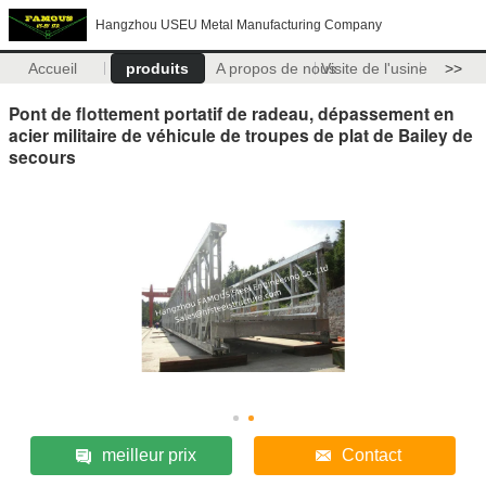
Hangzhou USEU Metal Manufacturing Company
Accueil
produits
A propos de nous
Visite de l'usine
>>
Pont de flottement portatif de radeau, dépassement en
acier militaire de véhicule de troupes de plat de Bailey de
secours
meilleur prix
Contact