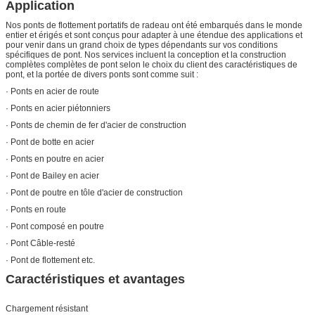
Application
Nos ponts de flottement portatifs de radeau ont été embarqués dans le monde
entier et érigés et sont conçus pour adapter à une étendue des applications et
pour venir dans un grand choix de types dépendants sur vos conditions
spécifiques de pont. Nos services incluent la conception et la construction
complètes complètes de pont selon le choix du client des caractéristiques de
pont, et la portée de divers ponts sont comme suit :
· Ponts en acier de route
· Ponts en acier piétonniers
· Ponts de chemin de fer d'acier de construction
· Pont de botte en acier
· Ponts en poutre en acier
· Pont de Bailey en acier
· Pont de poutre en tôle d'acier de construction
· Ponts en route
· Pont composé en poutre
· Pont Câble-resté
· Pont de flottement etc.
Caractéristiques et avantages
Chargement résistant