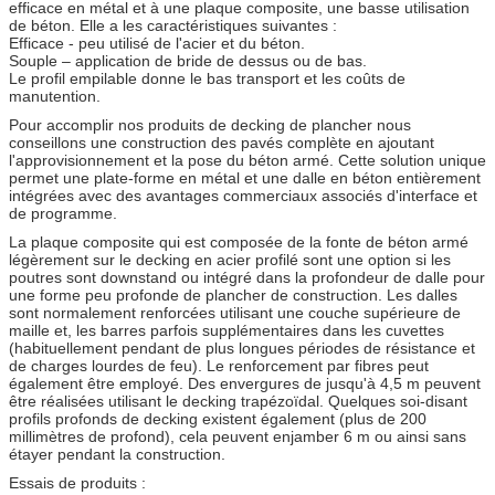
efficace en métal et à une plaque composite, une basse utilisation
de béton. Elle a les caractéristiques suivantes :
Efficace - peu utilisé de l'acier et du béton.
Souple – application de bride de dessus ou de bas.
Le profil empilable donne le bas transport et les coûts de
manutention.
Pour accomplir nos produits de decking de plancher nous
conseillons une construction des pavés complète en ajoutant
l'approvisionnement et la pose du béton armé. Cette solution unique
permet une plate-forme en métal et une dalle en béton entièrement
intégrées avec des avantages commerciaux associés d'interface et
de programme.
La plaque composite qui est composée de la fonte de béton armé
légèrement sur le decking en acier profilé sont une option si les
poutres sont downstand ou intégré dans la profondeur de dalle pour
une forme peu profonde de plancher de construction. Les dalles
sont normalement renforcées utilisant une couche supérieure de
maille et, les barres parfois supplémentaires dans les cuvettes
(habituellement pendant de plus longues périodes de résistance et
de charges lourdes de feu). Le renforcement par fibres peut
également être employé. Des envergures de jusqu'à 4,5 m peuvent
être réalisées utilisant le decking trapézoïdal. Quelques soi-disant
profils profonds de decking existent également (plus de 200
millimètres de profond), cela peuvent enjamber 6 m ou ainsi sans
étayer pendant la construction.
Essais de produits :