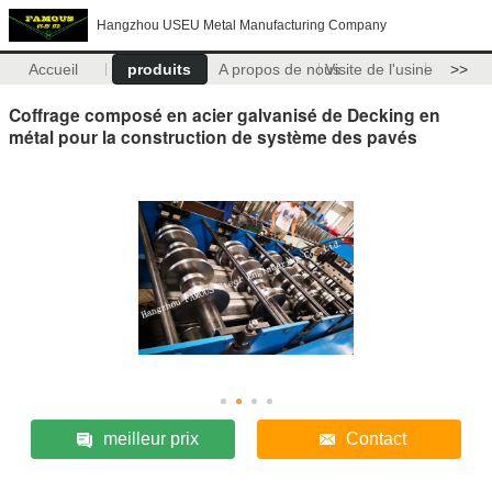
Hangzhou USEU Metal Manufacturing Company
Accueil
produits
A propos de nous
Visite de l'usine
>>
Coffrage composé en acier galvanisé de Decking en
métal pour la construction de système des pavés
meilleur prix
Contact