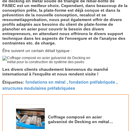
de decking en métal soudé de triangle de rebar-botte de
FASEC est un meilleur choix. Cependant, dans beaucoup de la
conception prête, la plate-forme est déjà conçue et dans la
prévention de la nouvelle conception, recalcul et se
resoumet/approbation, nous peut également offrir de divers
profils adaptés aux besoins du client de plate-forme de
plancher en acier pour couvrir le besoin des divers
entrepreneurs, en attendant nous offrirons le divers support
technique dans les aspects de l'envergure et de l'analyse des
contraintes etc. de charge.
Être suivent un certain détail typique :
Les divers clients chaudement bienvenus du marché
international à l'enquête et nous rendent visite !
fondations en métal
fondation préfabriquée
Étiquettes:
,
,
structures modulaires préfabriquées
Coffrage composé en acier
galvanisé de Decking en métal
pour la construction de système
des pavés