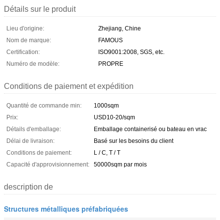
Détails sur le produit
Lieu d'origine:
Zhejiang, Chine
Nom de marque:
FAMOUS
Certification:
ISO9001:2008, SGS, etc.
Numéro de modèle:
PROPRE
Conditions de paiement et expédition
Quantité de commande min:
1000sqm
Prix:
USD10-20/sqm
Détails d'emballage:
Emballage containerisé ou bateau en vrac
Délai de livraison:
Basé sur les besoins du client
Conditions de paiement:
L / C, T / T
Capacité d'approvisionnement:
50000sqm par mois
description de
Structures métalliques préfabriquées