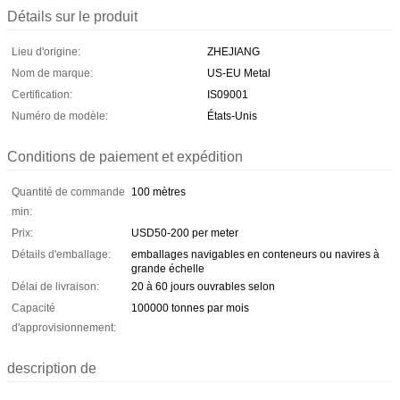
Détails sur le produit
Lieu d'origine:
ZHEJIANG
Nom de marque:
US-EU Metal
Certification:
IS09001
Numéro de modèle:
États-Unis
Conditions de paiement et expédition
Quantité de commande
100 mètres
min:
Prix:
USD50-200 per meter
Détails d'emballage:
emballages navigables en conteneurs ou navires à
grande échelle
Délai de livraison:
20 à 60 jours ouvrables selon
Capacité
100000 tonnes par mois
d'approvisionnement:
description de