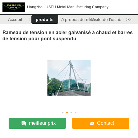
Hangzhou USEU Metal Manufacturing Company
Accueil
produits
A propos de nous
Visite de l'usine
>>
Rameau de tension en acier galvanisé à chaud et barres
de tension pour pont suspendu
meilleur prix
Contact