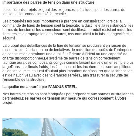
Importance des barres de tension dans une structure:
Les différents projets exigent des exigences spécifiques pour les barres de
tension et les connecteurs à fourchette.
Les propriétés les plus importantes à prendre en considération lors de la
commande de tiges de tension sont la ténacité, la ductilité et la résistance.Si les
barres de tension et les connecteurs sont ductilesUn produit résistant réduit les
fractures et la propagation des fissures, assurant ainsi à la fois la longévité et la
sécurité.
La plupart des défaillances de la tige de tension se produisent en raison de
raccourcis de fabrication ou de tentatives de réduction des coûts de l'entreprise
de construction entraînant une qualité inférieure à l'idéal ou une capacité de
charge disproportionnée.Le système de barres de tension correctement
fabriqué aura des composants conçus comme faisant partie d'un ensemble plus
largeDans les climats froids, les faiblesses et les incohérences sont amplifiées
et, en tant que telles,Il est d'autant plus important de s'assurer que la fabrication
est de haut niveau avec des tolérances serrées., afin d'assurer la sécurité de
l'ensemble de la structure.
La qualité est assurée par FAMOUS STEEL.
Nos barres de tension sont fabriquées pour répondre aux normes australiennes
pertinentes.
Des barres de tension sur mesure qui correspondent à votre
projet.