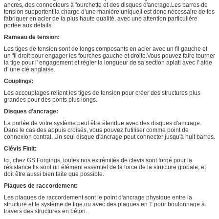
ancres, des connecteurs à fourchette et des disques d'ancrage.Les barres de
tension supportent la charge d'une manière uniqueIl est donc nécessaire de les
fabriquer en acier de la plus haute qualité, avec une attention particulière
portée aux détails.
Rameau de tension:
Les tiges de tension sont de longs composants en acier avec un fil gauche et
un fil droit pour engager les fourches gauche et droite.Vous pouvez faire tourner
la tige pour l' engagement et régler la longueur de sa section aplati avec l' aide
d' une clé anglaise.
Couplings:
Les accouplages relient les tiges de tension pour créer des structures plus
grandes pour des ponts plus longs.
Disques d'ancrage:
La portée de votre système peut être étendue avec des disques d'ancrage.
Dans le cas des appuis croisés, vous pouvez l'utiliser comme point de
connexion central. Un seul disque d'ancrage peut connecter jusqu'à huit barres.
Clévis Finit:
Ici, chez GS Forgings, toutes nos extrémités de clevis sont forgé pour la
résistance.Ils sont un élément essentiel de la force de la structure globale, et
doit être aussi bien faite que possible.
Plaques de raccordement:
Les plaques de raccordement sont le point d'ancrage physique entre la
structure et le système de tige.ou avec des plaques en T pour boulonnage à
travers des structures en béton.