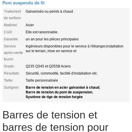
Pont suspendu de fil
Traitement
Galvanisés ou peints à chaud
de surface:
Matériel:
Acier
Coût:
Elle est raisonnable.
Garantie:
un an pour les pièces principales
Service
Ingénieurs disponibles pour le service à l'étranger,installation
sur le terrain, mise en service et
après-vente
fourni:
Grade:
Q235 Q345 et Q355B Aciers
Résultats:
Sécurité, commodité, facilité d'installation etc.
Taille:
Taille personnalisée
Barre de tension en acier galvanisé à chaud
Surligner:
,
Barre de tension du pont de suspension
,
Système de tige de tension forgée
Barres de tension et
barres de tension pour