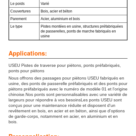
Le poids
Varié
Couvertures
Bois, acier et béton
Parement
Acier, aluminium et bois
Le type
Pistes montées en usine, structures préfabriquées
de passerelles, ponts de marche fabriqués en
usine
Applications:
USEU Pistes de traverse pour piétons, ponts préfabriqués,
ponts pour piétons
Nous offrons des passages pour piétons USEU fabriqués en
usine, des ponts de passerelle préfabriqués et des ponts pour
piétons préfabriqués avec le numéro de modèle 01 et l'origine
chinoise.Nos ponts sont personnalisables avec une variété de
largeurs pour répondre à vos besoinsLes ponts USEU sont
conçus pour une maintenance réduite et disposent d'un
revêtement en bois, en acier et en béton, ainsi que d'options
de garde-corps, notamment en acier, en aluminium et en
bois.