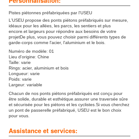
Personnalisation:
Pistes piétonnes préfabriquées par l'USEU
L'USEU propose des ponts piétons préfabriqués sur mesure,
idéaux pour les allées, les parcs, les sentiers et plus
encore.et largeurs pour répondre aux besoins de votre
projetDe plus, vous pouvez choisir parmi différents types de
garde-corps comme l'acier, l'aluminium et le bois.
Numéro de modèle: 01
Lieu d'origine: Chine
Taille: varie
Rings: acier, aluminium et bois
Longueur: varie
Poids: varie
Largeur: variable
Chacun de nos ponts piétons préfabriqués est conçu pour
être solide, durable et esthétique.assurer une traversée sûre
et sécurisée pour les piétons et les cyclistes.Si vous cherchez
un pont de passerelle préfabriqué, USEU est le bon choix
pour vous.
Assistance et services: