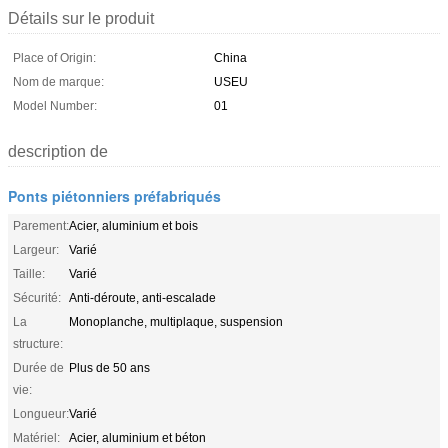
Détails sur le produit
Place of Origin:
China
Nom de marque:
USEU
Model Number:
01
description de
Ponts piétonniers préfabriqués
Parement:
Acier, aluminium et bois
Largeur:
Varié
Taille:
Varié
Sécurité:
Anti-déroute, anti-escalade
La
Monoplanche, multiplaque, suspension
structure:
Durée de
Plus de 50 ans
vie:
Longueur:
Varié
Matériel:
Acier, aluminium et béton