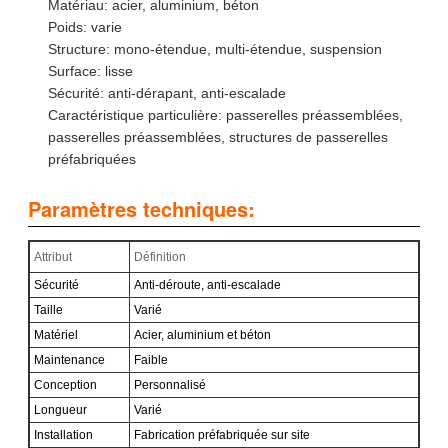
Matériau: acier, aluminium, béton
Poids: varie
Structure: mono-étendue, multi-étendue, suspension
Surface: lisse
Sécurité: anti-dérapant, anti-escalade
Caractéristique particulière: passerelles préassemblées,
passerelles préassemblées, structures de passerelles
préfabriquées
Paramètres techniques:
Attribut
Définition
Sécurité
Anti-déroute, anti-escalade
Taille
Varié
Matériel
Acier, aluminium et béton
Maintenance
Faible
Conception
Personnalisé
Longueur
Varié
Installation
Fabrication préfabriquée sur site