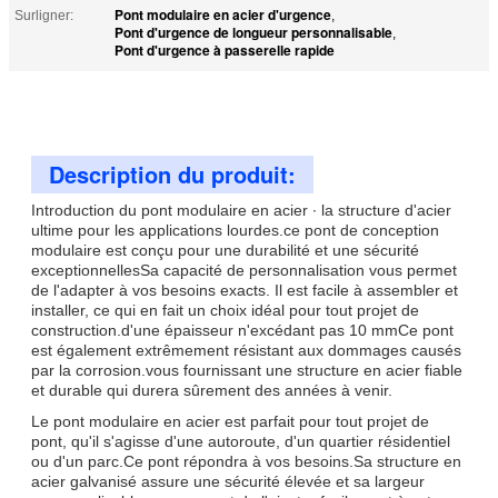
Pont modulaire en acier d'urgence
Surligner:
,
Pont d'urgence de longueur personnalisable
,
Pont d'urgence à passerelle rapide
Description du produit:
Introduction du pont modulaire en acier ∙ la structure d'acier
ultime pour les applications lourdes.ce pont de conception
modulaire est conçu pour une durabilité et une sécurité
exceptionnellesSa capacité de personnalisation vous permet
de l'adapter à vos besoins exacts. Il est facile à assembler et
installer, ce qui en fait un choix idéal pour tout projet de
construction.d'une épaisseur n'excédant pas 10 mmCe pont
est également extrêmement résistant aux dommages causés
par la corrosion.vous fournissant une structure en acier fiable
et durable qui durera sûrement des années à venir.
Le pont modulaire en acier est parfait pour tout projet de
pont, qu'il s'agisse d'une autoroute, d'un quartier résidentiel
ou d'un parc.Ce pont répondra à vos besoins.Sa structure en
acier galvanisé assure une sécurité élevée et sa largeur