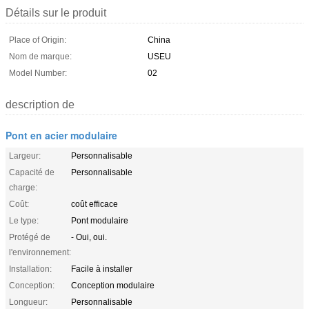
Détails sur le produit
Place of Origin:
China
Nom de marque:
USEU
Model Number:
02
description de
Pont en acier modulaire
Largeur:
Personnalisable
Capacité de
Personnalisable
charge:
Coût:
coût efficace
Le type:
Pont modulaire
Protégé de
- Oui, oui.
l'environnement:
Installation:
Facile à installer
Conception:
Conception modulaire
Longueur:
Personnalisable