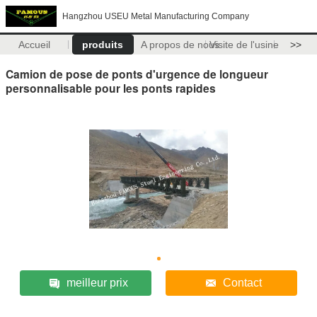
Hangzhou USEU Metal Manufacturing Company
Accueil
produits
A propos de nous
Visite de l'usine
>>
Camion de pose de ponts d'urgence de longueur
personnalisable pour les ponts rapides
meilleur prix
Contact