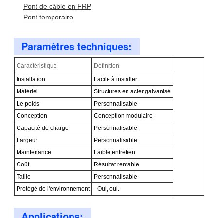
Pont de câble en FRP
Pont temporaire
Paramètres techniques:
Caractéristique
Définition
Installation
Facile à installer
Matériel
Structures en acier galvanisé
Le poids
Personnalisable
Conception
Conception modulaire
Capacité de charge
Personnalisable
Largeur
Personnalisable
Maintenance
Faible entretien
Coût
Résultat rentable
Taille
Personnalisable
Protégé de l'environnement
- Oui, oui.
Applications: