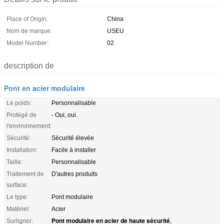
Place of Origin:
China
Nom de marque:
USEU
Model Number:
02
description de
Pont en acier modulaire
Le poids:
Personnalisable
Protégé de
- Oui, oui.
l'environnement:
Sécurité:
Sécurité élevée
Installation:
Facile à installer
Taille:
Personnalisable
Traitement de
D'autres produits
surface:
Le type:
Pont modulaire
Matériel:
Acier
Pont modulaire en acier de haute sécurité
Surligner:
,