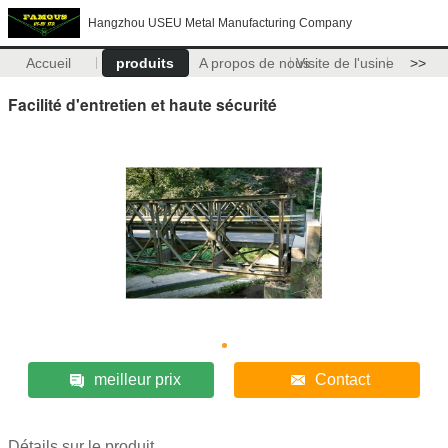
Hangzhou USEU Metal Manufacturing Company
Accueil
produits
A propos de nous
Visite de l'usine
>>
Facilité d'entretien et haute sécurité
meilleur prix
Contact
Détails sur le produit