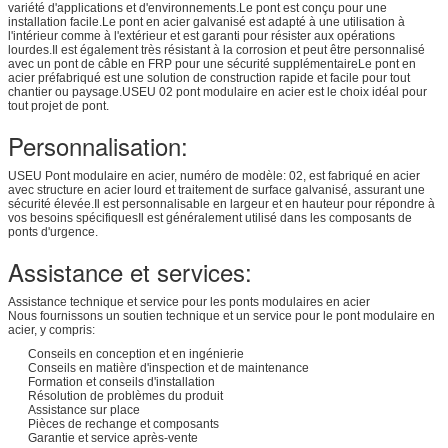
variété d'applications et d'environnements.Le pont est conçu pour une
installation facile.Le pont en acier galvanisé est adapté à une utilisation à
l'intérieur comme à l'extérieur et est garanti pour résister aux opérations
lourdes.Il est également très résistant à la corrosion et peut être personnalisé
avec un pont de câble en FRP pour une sécurité supplémentaireLe pont en
acier préfabriqué est une solution de construction rapide et facile pour tout
chantier ou paysage.USEU 02 pont modulaire en acier est le choix idéal pour
tout projet de pont.
Personnalisation:
USEU Pont modulaire en acier, numéro de modèle: 02, est fabriqué en acier
avec structure en acier lourd et traitement de surface galvanisé, assurant une
sécurité élevée.Il est personnalisable en largeur et en hauteur pour répondre à
vos besoins spécifiquesIl est généralement utilisé dans les composants de
ponts d'urgence.
Assistance et services:
Assistance technique et service pour les ponts modulaires en acier
Nous fournissons un soutien technique et un service pour le pont modulaire en
acier, y compris:
Conseils en conception et en ingénierie
Conseils en matière d'inspection et de maintenance
Formation et conseils d'installation
Résolution de problèmes du produit
Assistance sur place
Pièces de rechange et composants
Garantie et service après-vente