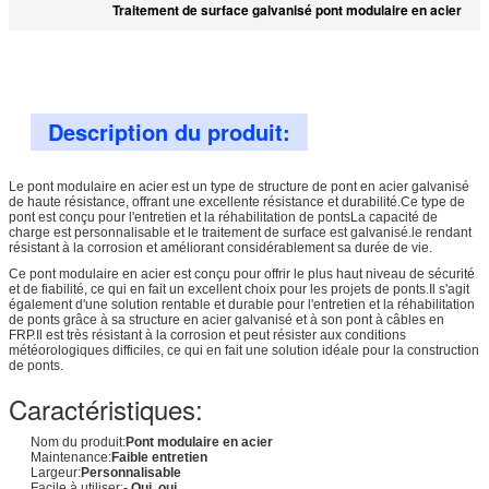
Traitement de surface galvanisé pont modulaire en acier
Description du produit:
Le pont modulaire en acier est un type de structure de pont en acier galvanisé
de haute résistance, offrant une excellente résistance et durabilité.Ce type de
pont est conçu pour l'entretien et la réhabilitation de pontsLa capacité de
charge est personnalisable et le traitement de surface est galvanisé.le rendant
résistant à la corrosion et améliorant considérablement sa durée de vie.
Ce pont modulaire en acier est conçu pour offrir le plus haut niveau de sécurité
et de fiabilité, ce qui en fait un excellent choix pour les projets de ponts.Il s'agit
également d'une solution rentable et durable pour l'entretien et la réhabilitation
de ponts grâce à sa structure en acier galvanisé et à son pont à câbles en
FRP.Il est très résistant à la corrosion et peut résister aux conditions
météorologiques difficiles, ce qui en fait une solution idéale pour la construction
de ponts.
Caractéristiques:
Nom du produit:
Pont modulaire en acier
Maintenance:
Faible entretien
Largeur:
Personnalisable
Facile à utiliser:
- Oui, oui.