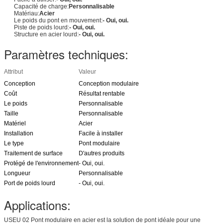
Capacité de charge:
Personnalisable
Matériau:
Acier
Le poids du pont en mouvement:
- Oui, oui.
Piste de poids lourd:
- Oui, oui.
Structure en acier lourd:
- Oui, oui.
Paramètres techniques:
Attribut
Valeur
Conception
Conception modulaire
Coût
Résultat rentable
Le poids
Personnalisable
Taille
Personnalisable
Matériel
Acier
Installation
Facile à installer
Le type
Pont modulaire
Traitement de surface
D'autres produits
Protégé de l'environnement
- Oui, oui.
Longueur
Personnalisable
Port de poids lourd
- Oui, oui.
Applications:
USEU 02 Pont modulaire en acier est la solution de pont idéale pour une