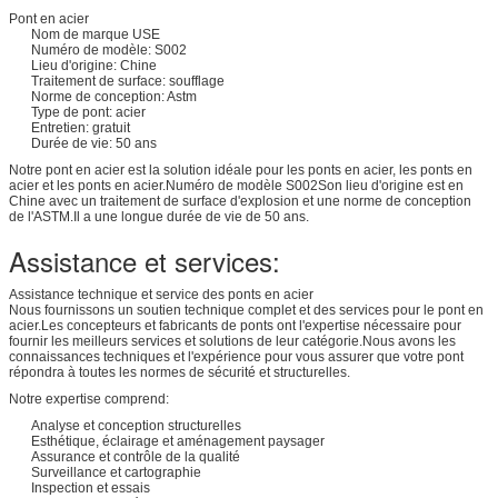
Pont en acier
Nom de marque USE
Numéro de modèle: S002
Lieu d'origine: Chine
Traitement de surface: soufflage
Norme de conception: Astm
Type de pont: acier
Entretien: gratuit
Durée de vie: 50 ans
Notre pont en acier est la solution idéale pour les ponts en acier, les ponts en
acier et les ponts en acier.Numéro de modèle S002Son lieu d'origine est en
Chine avec un traitement de surface d'explosion et une norme de conception
de l'ASTM.Il a une longue durée de vie de 50 ans.
Assistance et services:
Assistance technique et service des ponts en acier
Nous fournissons un soutien technique complet et des services pour le pont en
acier.Les concepteurs et fabricants de ponts ont l'expertise nécessaire pour
fournir les meilleurs services et solutions de leur catégorie.Nous avons les
connaissances techniques et l'expérience pour vous assurer que votre pont
répondra à toutes les normes de sécurité et structurelles.
Notre expertise comprend:
Analyse et conception structurelles
Esthétique, éclairage et aménagement paysager
Assurance et contrôle de la qualité
Surveillance et cartographie
Inspection et essais