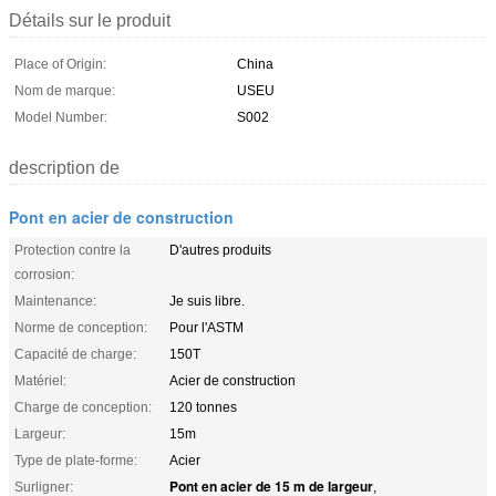
Détails sur le produit
Place of Origin:
China
Nom de marque:
USEU
Model Number:
S002
description de
Pont en acier de construction
Protection contre la
D'autres produits
corrosion:
Maintenance:
Je suis libre.
Norme de conception:
Pour l'ASTM
Capacité de charge:
150T
Matériel:
Acier de construction
Charge de conception:
120 tonnes
Largeur:
15m
Type de plate-forme:
Acier
Pont en acier de 15 m de largeur
Surligner:
,