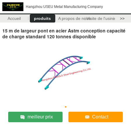
Hangzhou USEU Metal Manufacturing Company
Accueil
produits
A propos de nous
Visite de l'usine
>>
15 m de largeur pont en acier Astm conception capacité
de charge standard 120 tonnes disponible
meilleur prix
Contact