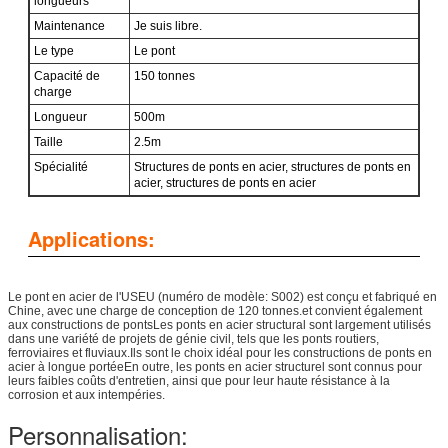
longueurs
Maintenance
Je suis libre.
Le type
Le pont
Capacité de
150 tonnes
charge
Longueur
500m
Taille
2.5m
Spécialité
Structures de ponts en acier, structures de ponts en
acier, structures de ponts en acier
Applications:
Le pont en acier de l'USEU (numéro de modèle: S002) est conçu et fabriqué en
Chine, avec une charge de conception de 120 tonnes.et convient également
aux constructions de pontsLes ponts en acier structural sont largement utilisés
dans une variété de projets de génie civil, tels que les ponts routiers,
ferroviaires et fluviaux.Ils sont le choix idéal pour les constructions de ponts en
acier à longue portéeEn outre, les ponts en acier structurel sont connus pour
leurs faibles coûts d'entretien, ainsi que pour leur haute résistance à la
corrosion et aux intempéries.
Personnalisation: