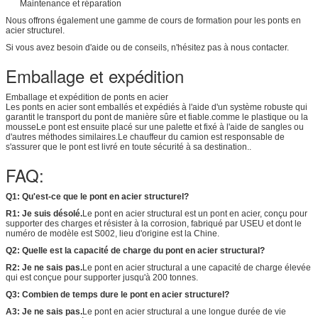
Maintenance et réparation
Nous offrons également une gamme de cours de formation pour les ponts en
acier structurel.
Si vous avez besoin d'aide ou de conseils, n'hésitez pas à nous contacter.
Emballage et expédition
Emballage et expédition de ponts en acier
Les ponts en acier sont emballés et expédiés à l'aide d'un système robuste qui
garantit le transport du pont de manière sûre et fiable.comme le plastique ou la
mousseLe pont est ensuite placé sur une palette et fixé à l'aide de sangles ou
d'autres méthodes similaires.Le chauffeur du camion est responsable de
s'assurer que le pont est livré en toute sécurité à sa destination..
FAQ:
Q1: Qu'est-ce que le pont en acier structurel?
R1: Je suis désolé.
Le pont en acier structural est un pont en acier, conçu pour
supporter des charges et résister à la corrosion, fabriqué par USEU et dont le
numéro de modèle est S002, lieu d'origine est la Chine.
Q2: Quelle est la capacité de charge du pont en acier structural?
R2: Je ne sais pas.
Le pont en acier structural a une capacité de charge élevée
qui est conçue pour supporter jusqu'à 200 tonnes.
Q3: Combien de temps dure le pont en acier structurel?
A3: Je ne sais pas.
Le pont en acier structural a une longue durée de vie