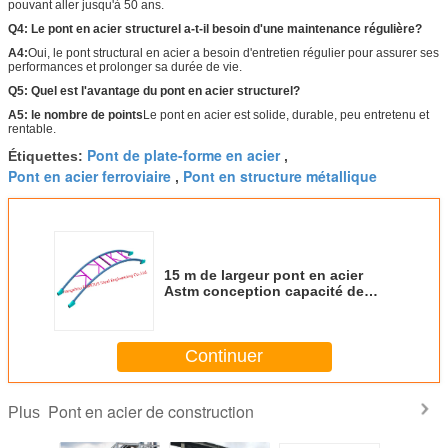
pouvant aller jusqu'à 50 ans.
Q4: Le pont en acier structurel a-t-il besoin d'une maintenance régulière?
A4:
Oui, le pont structural en acier a besoin d'entretien régulier pour assurer ses
performances et prolonger sa durée de vie.
Q5: Quel est l'avantage du pont en acier structurel?
A5: le nombre de points
Le pont en acier est solide, durable, peu entretenu et
rentable.
Pont de plate-forme en acier
Étiquettes:
,
Pont en acier ferroviaire
Pont en structure métallique
,
15 m de largeur pont en acier
Astm conception capacité de
charge standard 120 tonnes
disponible
Continuer
Pont en acier de construction
Plus