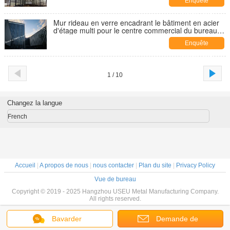
Enquête
maintenant
Mur rideau en verre encadrant le bâtiment en acier
d'étage multi pour le centre commercial du bureau
de CBD
Enquête
maintenant
1 / 10
Changez la langue
French
Accueil
|
A propos de nous
|
nous contacter
|
Plan du site
|
Privacy Policy
Vue de bureau
Copyright © 2019 - 2025 Hangzhou USEU Metal Manufacturing Company.
All rights reserved.
Bavarder
Demande de