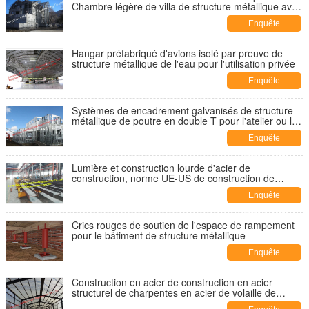
Chambre légère de villa de structure métallique avec
des systèmes de revêtement
Enquête
maintenant
Hangar préfabriqué d'avions isolé par preuve de
structure métallique de l'eau pour l'utilisation privée
Enquête
maintenant
Systèmes de encadrement galvanisés de structure
métallique de poutre en double T pour l'atelier ou la
Chambre de villa
Enquête
maintenant
Lumière et construction lourde d'acier de
construction, norme UE-US de construction de
bâtiments en métal
Enquête
maintenant
Crics rouges de soutien de l'espace de rampement
pour le bâtiment de structure métallique
Enquête
maintenant
Construction en acier de construction en acier
structurel de charpentes en acier de volaille de
revêtement de panneau "sandwich"