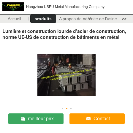
Hangzhou USEU Metal Manufacturing Company
Accueil
produits
A propos de nous
Visite de l'usine
>>
Lumière et construction lourde d'acier de construction,
norme UE-US de construction de bâtiments en métal
meilleur prix
Contact