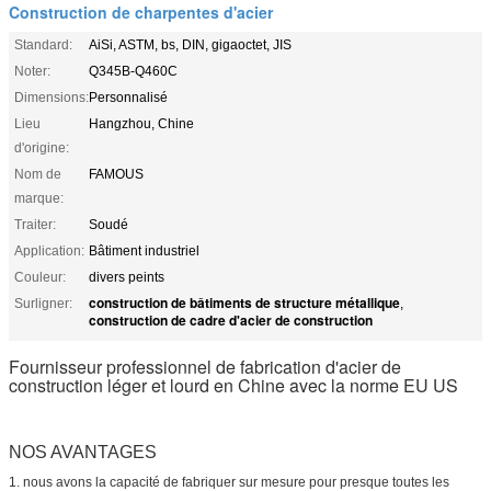
Construction de charpentes d'acier
Standard:
AiSi, ASTM, bs, DIN, gigaoctet, JIS
Noter:
Q345B-Q460C
Dimensions:
Personnalisé
Lieu
Hangzhou, Chine
d'origine:
Nom de
FAMOUS
marque:
Traiter:
Soudé
Application:
Bâtiment industriel
Couleur:
divers peints
construction de bâtiments de structure métallique
Surligner:
,
construction de cadre d'acier de construction
Fournisseur professionnel de fabrication d'acier de
construction léger et lourd en Chine avec la norme EU US
NOS AVANTAGES
1. nous avons la capacité de fabriquer sur mesure pour presque toutes les