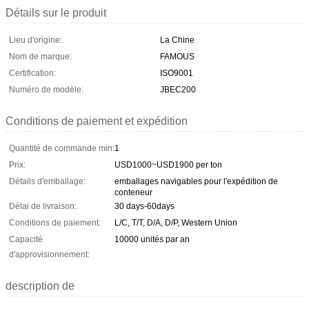
Détails sur le produit
Lieu d'origine:
La Chine
Nom de marque:
FAMOUS
Certification:
ISO9001
Numéro de modèle:
JBEC200
Conditions de paiement et expédition
Quantité de commande min:
1
Prix:
USD1000~USD1900 per ton
Détails d'emballage:
emballages navigables pour l'expédition de
conteneur
Délai de livraison:
30 days-60days
Conditions de paiement:
L/C, T/T, D/A, D/P, Western Union
Capacité
10000 unités par an
d'approvisionnement:
description de