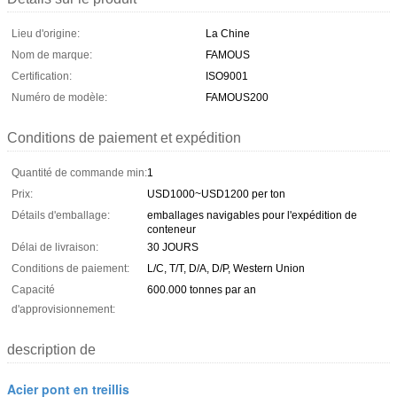
Lieu d'origine:
La Chine
Nom de marque:
FAMOUS
Certification:
ISO9001
Numéro de modèle:
FAMOUS200
Conditions de paiement et expédition
Quantité de commande min:
1
Prix:
USD1000~USD1200 per ton
Détails d'emballage:
emballages navigables pour l'expédition de
conteneur
Délai de livraison:
30 JOURS
Conditions de paiement:
L/C, T/T, D/A, D/P, Western Union
Capacité
600.000 tonnes par an
d'approvisionnement:
description de
Acier pont en treillis