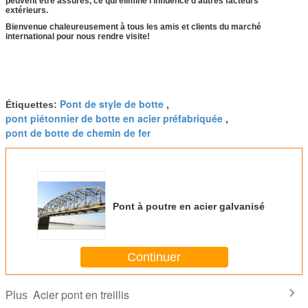
peuvent être assurés, ce qui élimine l'influence d'autres facteurs
extérieurs.
Bienvenue chaleureusement à tous les amis et clients du marché
international pour nous rendre visite!
Pont de style de botte
Étiquettes:
,
pont piétonnier de botte en acier préfabriquée
,
pont de botte de chemin de fer
Pont à poutre en acier galvanisé
Continuer
Acier pont en treillis
Plus