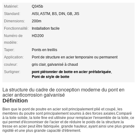
Matériel:
Q345b
Standard:
AISI, ASTM, BS, DIN, GB, JIS
Dimensions:
200m
Fonctionnalité:
Installation facile
Numéro de
HD200
modèle:
Taper:
Ponts en treillis
Application:
Pont de structure en acier temporaire ou permanent
couleur:
gris clair, galvanisé à chaud
pont piétonnier de botte en acier préfabriquée
Surligner:
,
Pont de style de botte
La structure du cadre de conception moderne du pont en
acier anticorrosion galvanisé
Définition
Bien que le pont de poutre en acier soit principalement plié et coupé, les
membres du poutre sont principalement soumis à des forces axiales.Comparé
à la toile solide, la toile fine est utilisée pour remplacer l'ensemble de la toile, ce
qui permet d'économiser de l'acier et de réduire le poids de la structure.la
tresse en acier peut être fabriquée. grande hauteur, ayant ainsi une plus grande
rigidité et une plus grande capacité d'étirement.