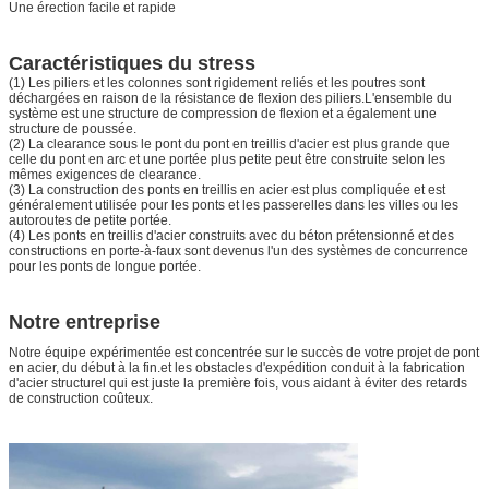
Une érection facile et rapide
Caractéristiques du stress
(1) Les piliers et les colonnes sont rigidement reliés et les poutres sont
déchargées en raison de la résistance de flexion des piliers.L'ensemble du
système est une structure de compression de flexion et a également une
structure de poussée.
(2) La clearance sous le pont du pont en treillis d'acier est plus grande que
celle du pont en arc et une portée plus petite peut être construite selon les
mêmes exigences de clearance.
(3) La construction des ponts en treillis en acier est plus compliquée et est
généralement utilisée pour les ponts et les passerelles dans les villes ou les
autoroutes de petite portée.
(4) Les ponts en treillis d'acier construits avec du béton prétensionné et des
constructions en porte-à-faux sont devenus l'un des systèmes de concurrence
pour les ponts de longue portée.
Notre entreprise
Notre équipe expérimentée est concentrée sur le succès de votre projet de pont
en acier, du début à la fin.et les obstacles d'expédition conduit à la fabrication
d'acier structurel qui est juste la première fois, vous aidant à éviter des retards
de construction coûteux.