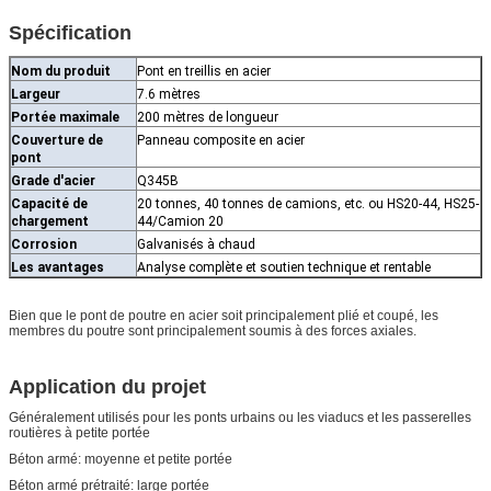
Spécification
Nom du produit
Pont en treillis en acier
Largeur
7.6 mètres
Portée maximale
200 mètres de longueur
Couverture de
Panneau composite en acier
pont
Grade d'acier
Q345B
Capacité de
20 tonnes, 40 tonnes de camions, etc. ou HS20-44, HS25-
chargement
44/Camion 20
Corrosion
Galvanisés à chaud
Les avantages
Analyse complète et soutien technique et rentable
Bien que le pont de poutre en acier soit principalement plié et coupé, les
membres du poutre sont principalement soumis à des forces axiales.
Application du projet
Généralement utilisés pour les ponts urbains ou les viaducs et les passerelles
routières à petite portée
Béton armé: moyenne et petite portée
Béton armé prétraité: large portée