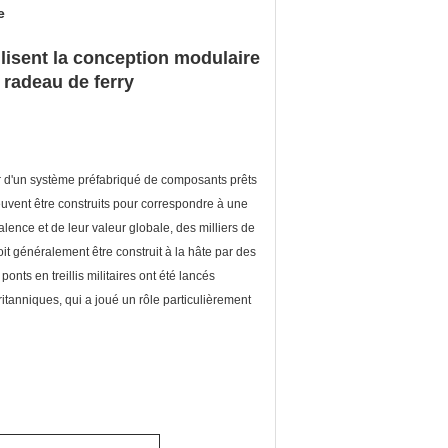
e
lisent la conception modulaire
u radeau de ferry
ir d'un système préfabriqué de composants prêts
uvent être construits pour correspondre à une
lence et de leur valeur globale, des milliers de
oit généralement être construit à la hâte par des
onts en treillis militaires ont été lancés
itanniques, qui a joué un rôle particulièrement