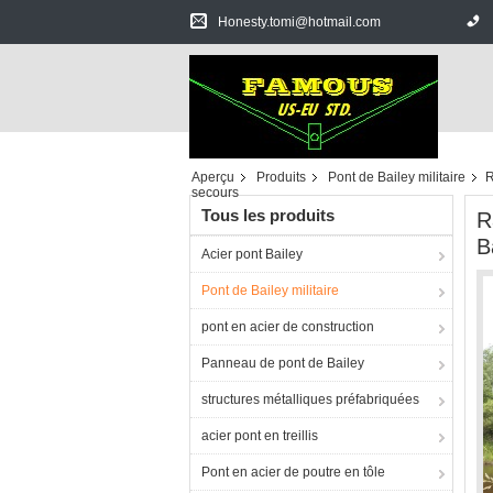
Honesty.tomi@hotmail.com
Aperçu
Produits
Pont de Bailey militaire
R
secours
Tous les produits
R
B
Acier pont Bailey
Pont de Bailey militaire
pont en acier de construction
Panneau de pont de Bailey
structures métalliques préfabriquées
acier pont en treillis
Pont en acier de poutre en tôle