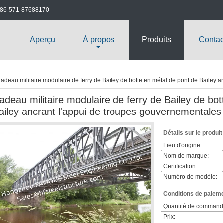
86-571-87688170
Aperçu
À propos
Produits
Contac
adeau militaire modulaire de ferry de Bailey de botte en métal de pont de Bailey 
adeau militaire modulaire de ferry de Bailey de bo
ailey ancrant l'appui de troupes gouvernementales
Détails sur le produit
Lieu d'origine:
Nom de marque:
Certification:
Numéro de modèle:
Conditions de paieme
Quantité de command
Prix: