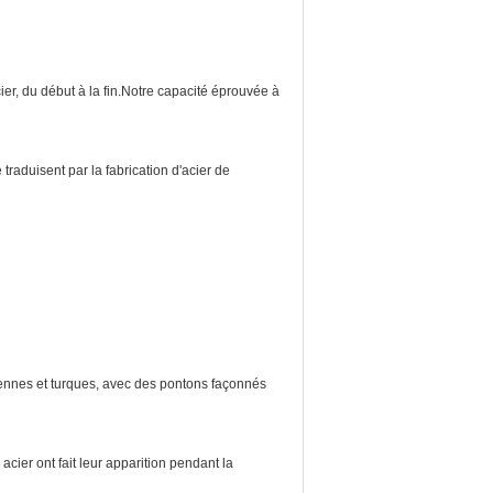
ier, du début à la fin.Notre capacité éprouvée à
traduisent par la fabrication d'acier de
éennes et turques, avec des pontons façonnés
cier ont fait leur apparition pendant la