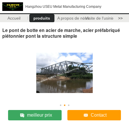
Hangzhou USEU Metal Manufacturing Company
Accueil
produits
A propos de nous
Visite de l'usine
>>
Le pont de botte en acier de marche, acier préfabriqué
piétonnier pont la structure simple
meilleur prix
Contact