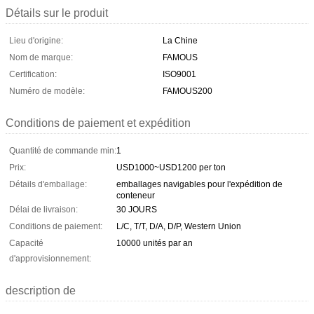
Détails sur le produit
Lieu d'origine:
La Chine
Nom de marque:
FAMOUS
Certification:
ISO9001
Numéro de modèle:
FAMOUS200
Conditions de paiement et expédition
Quantité de commande min:
1
Prix:
USD1000~USD1200 per ton
Détails d'emballage:
emballages navigables pour l'expédition de
conteneur
Délai de livraison:
30 JOURS
Conditions de paiement:
L/C, T/T, D/A, D/P, Western Union
Capacité
10000 unités par an
d'approvisionnement:
description de