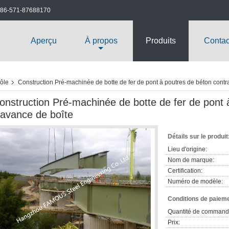
86-571-87688170
Aperçu
À propos
Produits
Contac
tôle
Construction Pré-machinée de botte de fer de pont à poutres de béton contra
onstruction Pré-machinée de botte de fer de pont 
'avance de boîte
Détails sur le produit
Lieu d'origine:
Nom de marque:
Certification:
Numéro de modèle:
Conditions de paieme
Quantité de command
Prix: