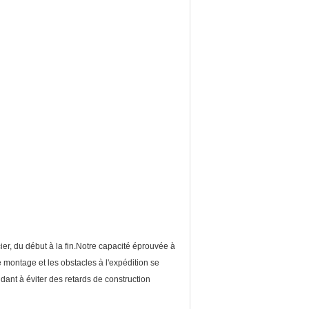
ier, du début à la fin.Notre capacité éprouvée à
 montage et les obstacles à l'expédition se
idant à éviter des retards de construction