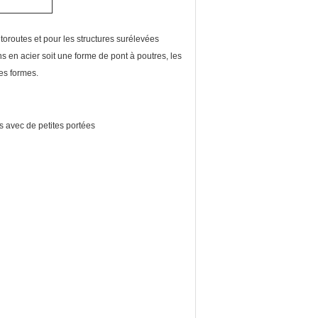
toroutes et pour les structures surélevées
 en acier soit une forme de pont à poutres, les
es formes.
s avec de petites portées