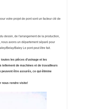
pour votre projet de pont sont un facteur clé de
s du dessin, de l'arrangement de la production,
ours, nous avons un département séparé pour
Bailey/Belay/Baley Le pont peut être fait.
toutes les pièces d'usinage et les
 tellement de machines et de travailleurs
son peuvent être assurés, ce qui élimine
r nous rendre visite!