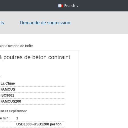
French
ts
Demande de soumission
int d'avance de boîte
à poutres de béton contraint
:
La Chine
FAMOUS
ISO9001
FAMOUS200
nt et expédition:
e min:
1
USD1000~USD1200 per ton