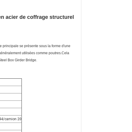
n acier de coffrage structurel
re principale se présente sous la forme d'une
 généralement utilisées comme poutres.Cela
Steel Box Girder Bridge.
-44/camion 20