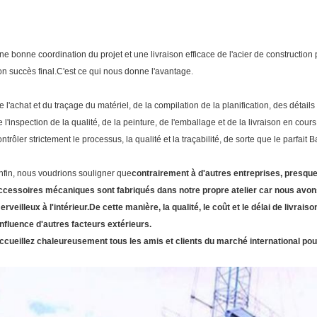
ne bonne coordination du projet et une livraison efficace de l'acier de construction 
on succès final.C'est ce qui nous donne l'avantage.
e l'achat et du traçage du matériel, de la compilation de la planification, des détail
e l'inspection de la qualité, de la peinture, de l'emballage et de la livraison en c
ontrôler strictement le processus, la qualité et la traçabilité, de sorte que le parfait 
nfin, nous voudrions souligner que
contrairement à d'autres entreprises, presque 
ccessoires mécaniques sont fabriqués dans notre propre atelier car nous avons
erveilleux à l'intérieur.De cette manière, la qualité, le coût et le délai de livrai
'influence d'autres facteurs extérieurs.
ccueillez chaleureusement tous les amis et clients du marché international pou