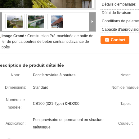
Détails d'emballage:
Délai de livraison:
Conditions de paieme
Capacité d'approvisi
Image Grand :
Construction Pré-machinée de botte de
Contact
fer de pont à poutres de béton contraint d'avance de
boîte
escription de produit détaillée
Nom:
Pont ferroviaire à poutres
Noter:
Dimensions:
Standard
Nom de marque
Numéro de
CB100 (321-Type) &HD200
Taper:
modèle:
Pont provisoire ou permanent en structure
Application:
Couleur:
métallique