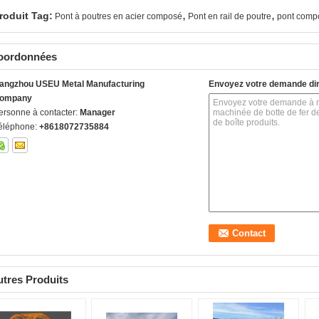
,
,
roduit Tag:
Pont à poutres en acier composé
Pont en rail de poutre
pont comp
oordonnées
angzhou USEU Metal Manufacturing
Envoyez votre demande di
ompany
ersonne à contacter:
Manager
éléphone:
+8618072735884
tres Produits