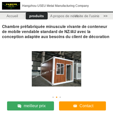
Hangzhou USEU Metal Manufacturing Company
Accueil
produits
A propos de nous
Visite de l'usine
>>
Chambre préfabriquée minuscule vivante de conteneur
de mobile vendable standard de NZ/AU avec la
conception adaptée aux besoins du client de décoration
meilleur prix
Contact