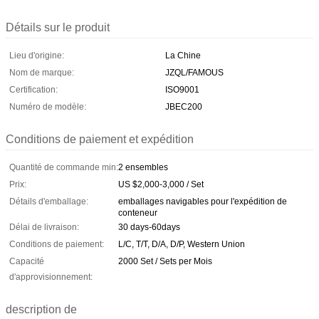
Détails sur le produit
Lieu d'origine:
La Chine
Nom de marque:
JZQL/FAMOUS
Certification:
ISO9001
Numéro de modèle:
JBEC200
Conditions de paiement et expédition
Quantité de commande min:
2 ensembles
Prix:
US $2,000-3,000 / Set
Détails d'emballage:
emballages navigables pour l'expédition de
conteneur
Délai de livraison:
30 days-60days
Conditions de paiement:
L/C, T/T, D/A, D/P, Western Union
Capacité
2000 Set / Sets per Mois
d'approvisionnement:
description de