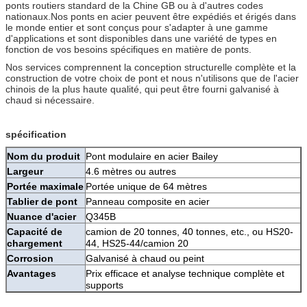
ponts routiers standard de la Chine GB ou à d'autres codes
nationaux.Nos ponts en acier peuvent être expédiés et érigés dans
le monde entier et sont conçus pour s'adapter à une gamme
d'applications et sont disponibles dans une variété de types en
fonction de vos besoins spécifiques en matière de ponts.
Nos services comprennent la conception structurelle complète et la
construction de votre choix de pont et nous n'utilisons que de l'acier
chinois de la plus haute qualité, qui peut être fourni galvanisé à
chaud si nécessaire.
spécification
Nom du produit
Pont modulaire en acier Bailey
Largeur
4.6 mètres ou autres
Portée maximale
Portée unique de 64 mètres
Tablier de pont
Panneau composite en acier
Nuance d'acier
Q345B
Capacité de
camion de 20 tonnes, 40 tonnes, etc., ou HS20-
chargement
44, HS25-44/camion 20
Corrosion
Galvanisé à chaud ou peint
Avantages
Prix ​​​​efficace et analyse technique complète et
supports