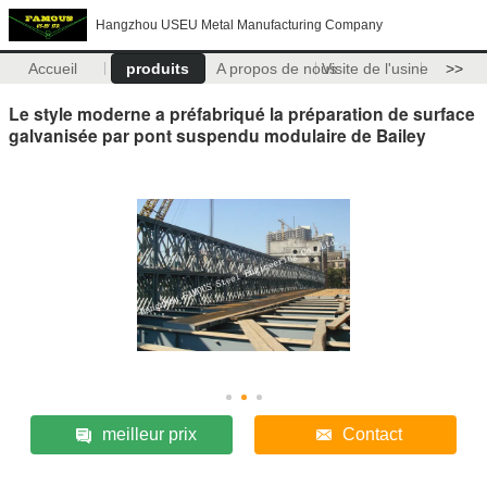
Hangzhou USEU Metal Manufacturing Company
Accueil
produits
A propos de nous
Visite de l'usine
>>
Le style moderne a préfabriqué la préparation de surface
galvanisée par pont suspendu modulaire de Bailey
meilleur prix
Contact