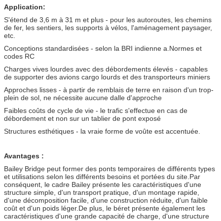
Application:
S'étend de 3,6 m à 31 m et plus - pour les autoroutes, les chemins
de fer, les sentiers, les supports à vélos, l'aménagement paysager,
etc.
Conceptions standardisées - selon la BRI indienne a.Normes et
codes RC
Charges vives lourdes avec des débordements élevés - capables
de supporter des avions cargo lourds et des transporteurs miniers
Approches lisses - à partir de remblais de terre en raison d'un trop-
plein de sol, ne nécessite aucune dalle d'approche
Faibles coûts de cycle de vie - le trafic s'effectue en cas de
débordement et non sur un tablier de pont exposé
Structures esthétiques - la vraie forme de voûte est accentuée.
Avantages :
Bailey Bridge peut former des ponts temporaires de différents types
et utilisations selon les différents besoins et portées du site.Par
conséquent, le cadre Bailey présente les caractéristiques d'une
structure simple, d'un transport pratique, d'un montage rapide,
d'une décomposition facile, d'une construction réduite, d'un faible
coût et d'un poids léger.De plus, le béret présente également les
caractéristiques d'une grande capacité de charge, d'une structure