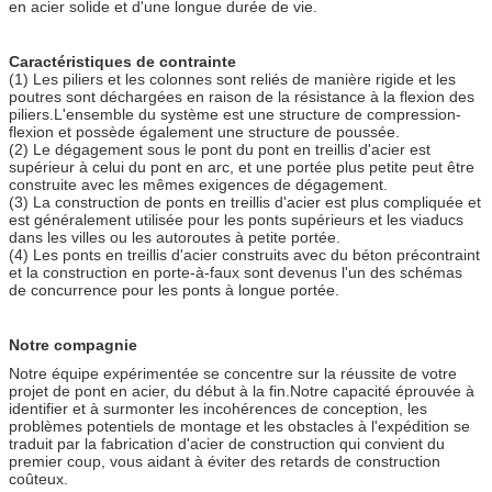
en acier solide et d'une longue durée de vie.
Caractéristiques de contrainte
(1) Les piliers et les colonnes sont reliés de manière rigide et les
poutres sont déchargées en raison de la résistance à la flexion des
piliers.L'ensemble du système est une structure de compression-
flexion et possède également une structure de poussée.
(2) Le dégagement sous le pont du pont en treillis d'acier est
supérieur à celui du pont en arc, et une portée plus petite peut être
construite avec les mêmes exigences de dégagement.
(3) La construction de ponts en treillis d'acier est plus compliquée et
est généralement utilisée pour les ponts supérieurs et les viaducs
dans les villes ou les autoroutes à petite portée.
(4) Les ponts en treillis d'acier construits avec du béton précontraint
et la construction en porte-à-faux sont devenus l'un des schémas
de concurrence pour les ponts à longue portée.
Notre compagnie
Notre équipe expérimentée se concentre sur la réussite de votre
projet de pont en acier, du début à la fin.Notre capacité éprouvée à
identifier et à surmonter les incohérences de conception, les
problèmes potentiels de montage et les obstacles à l'expédition se
traduit par la fabrication d'acier de construction qui convient du
premier coup, vous aidant à éviter des retards de construction
coûteux.