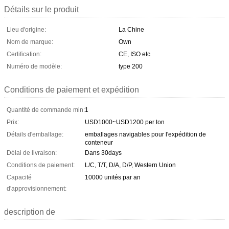
Détails sur le produit
Lieu d'origine:
La Chine
Nom de marque:
Own
Certification:
CE, ISO etc
Numéro de modèle:
type 200
Conditions de paiement et expédition
Quantité de commande min:
1
Prix:
USD1000~USD1200 per ton
Détails d'emballage:
emballages navigables pour l'expédition de
conteneur
Délai de livraison:
Dans 30days
Conditions de paiement:
L/C, T/T, D/A, D/P, Western Union
Capacité
10000 unités par an
d'approvisionnement:
description de