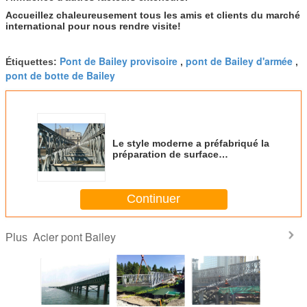
Accueillez chaleureusement tous les amis et clients du marché
international pour nous rendre visite!
Pont de Bailey provisoire
pont de Bailey d'armée
Étiquettes:
,
,
pont de botte de Bailey
Le style moderne a préfabriqué la
préparation de surface
galvanisée par pont suspendu
modulaire de Bailey
Continuer
Acier pont Bailey
Plus