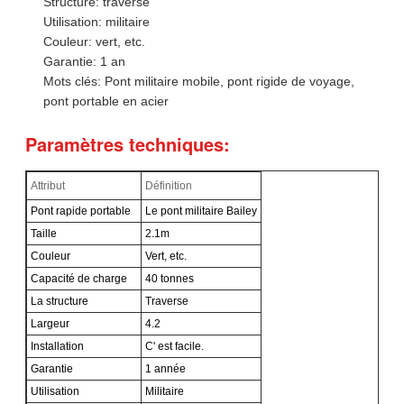
Structure: traverse
Utilisation: militaire
Couleur: vert, etc.
Garantie: 1 an
Mots clés: Pont militaire mobile, pont rigide de voyage,
pont portable en acier
Paramètres techniques:
Attribut
Définition
Pont rapide portable
Le pont militaire Bailey
Taille
2.1m
Couleur
Vert, etc.
Capacité de charge
40 tonnes
La structure
Traverse
Largeur
4.2
Installation
C' est facile.
Garantie
1 année
Utilisation
Militaire