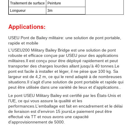
Traitement de surface
Peinture
Longueur
3m
Applications:
USEU Pont de Bailey militaire: une solution de pont portable,
rapide et mobile
L'USEU200 Military Bailey Bridge est une solution de pont
robuste et efficace conçue par USEU pour des applications
militaires.Il est conçu pour être déployé rapidement et peut
transporter des charges lourdes allant jusqu'à 40 tonnes.Le
pont est facile à installer et léger, il ne pèse que 100 kg. Sa
largeur est de 4,2 m, ce qui le rend adapté à de nombreuses
situations.Il s'agit d'une solution de pont portable et rapide qui
peut être utilisée dans une variété de lieux et d'applications..
Le pont USEU Military Bailey est certifié par les États-Unis et
l'UE, ce qui vous assure la qualité et les
performances.L'emballage est fait en encadrement et le délai
de livraison est d'environ 15 joursLe paiement peut être
effectué via TT et nous avons une capacité
d'approvisionnement de 5000.