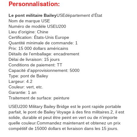
Personnalisation:
Le pont militaire Bailey
USEdépartement d'État
Nom de marque USE
Numéro de modèle USEU200
Lieu d'origine: Chine
Certification: États-Unis Europe
Quantité minimale de commande: 1
Prix: 15 000 dollars américains
Détails de l'emballage: encadrement
Délai de livraison: 15 jours
Conditions de paiement: TT
Capacité d'approvisionnement: 5000
Type: pont de Bailey
Largeur: 4.2
Couleur: vert, etc.
Garantie: 1 an
Traitement de surface: peinture
USEU200 Military Bailey Bridge est le pont rapide portable
parfait, le pont de Bailey Voyage à des fins militaires.2, il est
solide, durable et peut être peint en vert ou de n'importe
quelle couleur.Commandez maintenant et obtenez un prix
compétitif de 15000 dollars et livraison dans les 15 jours.