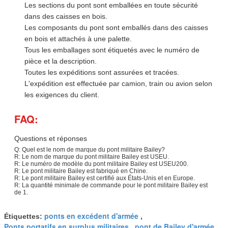
Les sections du pont sont emballées en toute sécurité
dans des caisses en bois.
Les composants du pont sont emballés dans des caisses
en bois et attachés à une palette.
Tous les emballages sont étiquetés avec le numéro de
pièce et la description.
Toutes les expéditions sont assurées et tracées.
L'expédition est effectuée par camion, train ou avion selon
les exigences du client.
FAQ:
Questions et réponses
Q: Quel est le nom de marque du pont militaire Bailey?
R: Le nom de marque du pont militaire Bailey est USEU.
R: Le numéro de modèle du pont militaire Bailey est USEU200.
R: Le pont militaire Bailey est fabriqué en Chine.
R: Le pont militaire Bailey est certifié aux États-Unis et en Europe.
R: La quantité minimale de commande pour le pont militaire Bailey est
de 1.
ponts en excédent d'armée
Étiquettes:
,
Ponts portatifs en surplus militaires
pont de Bailey d'armée
,