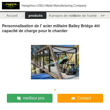
Hangzhou USEU Metal Manufacturing Company
Accueil
produits
A propos de nous
Visite de l'usine
>>
Personnalisation de l' acier militaire Bailey Bridge 40t
capacité de charge pour le chantier
meilleur prix
Contact