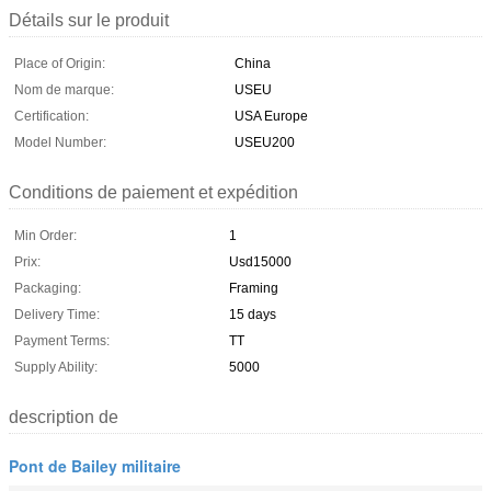
Détails sur le produit
Place of Origin:
China
Nom de marque:
USEU
Certification:
USA Europe
Model Number:
USEU200
Conditions de paiement et expédition
Min Order:
1
Prix:
Usd15000
Packaging:
Framing
Delivery Time:
15 days
Payment Terms:
TT
Supply Ability:
5000
description de
Pont de Bailey militaire