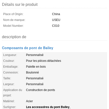
Détails sur le produit
Place of Origin:
China
Nom de marque:
USEU
Model Number:
C010
description de
Composants de pont de Bailey
Longueur:
Personnalisé
Couleur:
Pour les pièces détachées
Emballage:
Palette en bois
Connexion:
Boulonné
Taille:
Personnalisé
Largeur:
Personnalisé
Application du
Construction de ponts
projet:
Matériel:
Acier
Les accessoires du pont Bailey
Surligner:
,