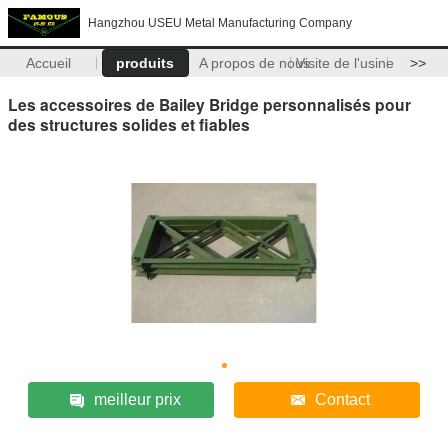
Hangzhou USEU Metal Manufacturing Company
Accueil
produits
A propos de nous
Visite de l'usine
>>
Les accessoires de Bailey Bridge personnalisés pour
des structures solides et fiables
meilleur prix
Contact