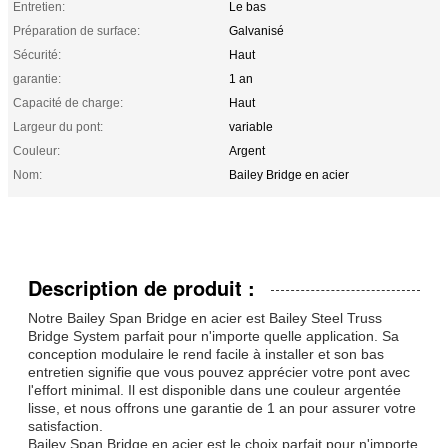
Entretien:
Le bas
Préparation de surface:
Galvanisé
Sécurité:
Haut
garantie:
1 an
Capacité de charge:
Haut
Largeur du pont:
variable
Couleur:
Argent
Nom:
Bailey Bridge en acier
Description de produit :
Notre Bailey Span Bridge en acier est Bailey Steel Truss
Bridge System parfait pour n'importe quelle application. Sa
conception modulaire le rend facile à installer et son bas
entretien signifie que vous pouvez apprécier votre pont avec
l'effort minimal. Il est disponible dans une couleur argentée
lisse, et nous offrons une garantie de 1 an pour assurer votre
satisfaction.
Bailey Span Bridge en acier est le choix parfait pour n'importe