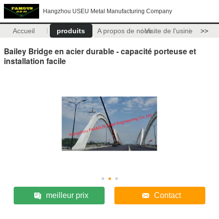
Hangzhou USEU Metal Manufacturing Company
Accueil
produits
A propos de nous
Visite de l'usine
>>
Bailey Bridge en acier durable - capacité porteuse et
installation facile
meilleur prix
Contact