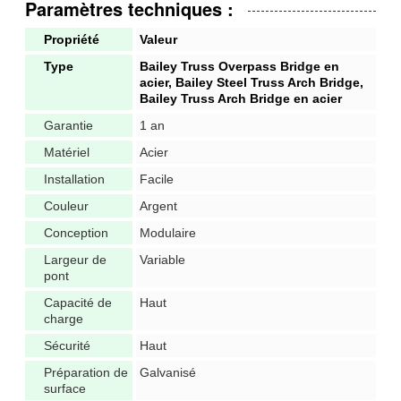
Paramètres techniques :
Propriété
Valeur
Type
Bailey Truss Overpass Bridge en
acier, Bailey Steel Truss Arch Bridge,
Bailey Truss Arch Bridge en acier
Garantie
1 an
Matériel
Acier
Installation
Facile
Couleur
Argent
Conception
Modulaire
Largeur de
Variable
pont
Capacité de
Haut
charge
Sécurité
Haut
Préparation de
Galvanisé
surface