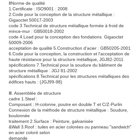
ⅡNorme de qualité
1.Certificate : ISO9001 : 2008
2.Code pour la conception de la structure métallique :
Gigaoctet 50017-2003
code 3.Technical de structure métallique formée à froid de
mince-mur : GB50018-2002
code 4.Load pour la conception des fondations. Gigaoctet
50009-2006
acceptation de qualité 5.Construction d'acier : GB50205-2001
6.Code pour la conception, la construction et l'acceptation de
haute résistance pour la structure métallique, JGJ82-2011
spécifications 7.Technical pour la soudure du bâtiment de
structure métallique : JGJ 81-2002
spécifications 8.Technical pour les structures métalliques des
édifices hauts : (JGJ99-98)
Ⅲ. Assemblée de structure
cadre 1.Steel :
Composant : H-colonne, poutre en double T et C/Z-Purlin
Connexion de la méthode de structure métallique : Soudure,
boulonnée
traitement 2.Surface : Peinture, galvanisée
&Wall 3.Roof : tuiles en acier colorées ou panneau "sandwich"
en acier coloré selon
demande