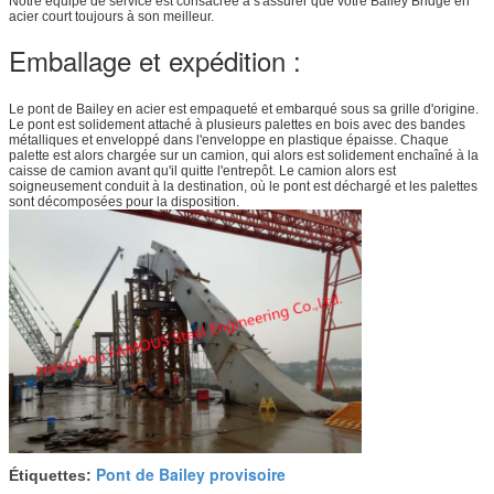
Notre équipe de service est consacrée à s'assurer que votre Bailey Bridge en
acier court toujours à son meilleur.
Emballage et expédition :
Le pont de Bailey en acier est empaqueté et embarqué sous sa grille d'origine.
Le pont est solidement attaché à plusieurs palettes en bois avec des bandes
métalliques et enveloppé dans l'enveloppe en plastique épaisse. Chaque
palette est alors chargée sur un camion, qui alors est solidement enchaîné à la
caisse de camion avant qu'il quitte l'entrepôt. Le camion alors est
soigneusement conduit à la destination, où le pont est déchargé et les palettes
sont décomposées pour la disposition.
Pont de Bailey provisoire
Étiquettes: