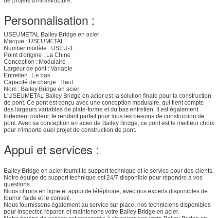
de projets d'infrastructure.
Personnalisation :
USEUMETAL Bailey Bridge en acier
Marque : USEUMETAL
Number modèle : USEU-1
Point d'origine : La Chine
Conception : Modulaire
Largeur de pont : Variable
Entretien : Le bas
Capacité de charge : Haut
Nom : Bailey Bridge en acier
L'USEUMETAL Bailey Bridge en acier est la solution finale pour la construction
de pont. Ce pont est conçu avec une conception modulaire, qui tient compte
des largeurs variables de plate-forme et du bas entretien. Il est également
fortement porteur, le rendant parfait pour tous les besoins de construction de
pont. Avec sa conception en acier de Bailey Bridge, ce pont est le meilleur choix
pour n'importe quel projet de construction de pont.
Appui et services :
Bailey Bridge en acier fournit le support technique et le service pour des clients.
Notre équipe de support technique est 24/7 disponible pour répondre à vos
questions.
Nous offrons en ligne et appui de téléphone, avec nos experts disponibles de
fournir l'aide et le conseil.
Nous fournissons également au service sur place, nos techniciens disponibles
pour inspecter, réparer, et maintenons votre Bailey Bridge en acier.