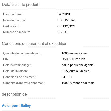
Détails sur le produit
Lieu d'origine:
LA CHINE
Nom de marque:
USEUMETAL
Certification:
CE ,ISO,SGS
Numéro de modèle:
USEU-1
Conditions de paiement et expédition
Quantité de commande min:
1000 mètres carrés
Prix:
USD 800 Per Ton
Détails d'emballage:
par le paquet navigable
Délai de livraison:
8-15 jours ouvrables
Conditions de paiement:
L/C, T/T
Capacité d'approvisionnement:
100000 tonnes par mois
description de
Acier pont Bailey