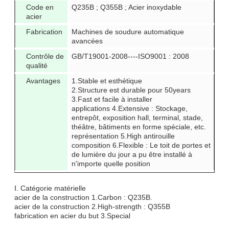
Code en
Q235B ; Q355B ; Acier inoxydable
acier
Fabrication
Machines de soudure automatique
avancées
Contrôle de
GB/T19001-2008----ISO9001 : 2008
qualité
Avantages
1.Stable et esthétique
2.Structure est durable pour 50years
3.Fast et facile à installer
applications 4.Extensive : Stockage,
entrepôt, exposition hall, terminal, stade,
théâtre, bâtiments en forme spéciale, etc.
représentation 5.High antirouille
composition 6.Flexible : Le toit de portes et
de lumière du jour a pu être installé à
n'importe quelle position
Ⅰ. Catégorie matérielle
acier de la construction 1.Carbon : Q235B.
acier de la construction 2.High-strength : Q355B
fabrication en acier du but 3.Special