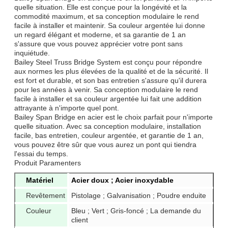
quelle situation. Elle est conçue pour la longévité et la
commodité maximum, et sa conception modulaire le rend
facile à installer et maintenir. Sa couleur argentée lui donne
un regard élégant et moderne, et sa garantie de 1 an
s'assure que vous pouvez apprécier votre pont sans
inquiétude.
Bailey Steel Truss Bridge System est conçu pour répondre
aux normes les plus élevées de la qualité et de la sécurité. Il
est fort et durable, et son bas entretien s'assure qu'il durera
pour les années à venir. Sa conception modulaire le rend
facile à installer et sa couleur argentée lui fait une addition
attrayante à n'importe quel pont.
Bailey Span Bridge en acier est le choix parfait pour n'importe
quelle situation. Avec sa conception modulaire, installation
facile, bas entretien, couleur argentée, et garantie de 1 an,
vous pouvez être sûr que vous aurez un pont qui tiendra
l'essai du temps.
Produit Paramenters
Matériel
Acier doux ; Acier inoxydable
Revêtement
Pistolage ; Galvanisation ; Poudre enduite
Couleur
Bleu ; Vert ; Gris-foncé ; La demande du
client