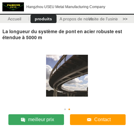
Hangzhou USEU Metal Manufacturing Company
Accueil
produits
A propos de nous
Visite de l'usine
>>
La longueur du système de pont en acier robuste est
étendue à 5000 m
meilleur prix
Contact