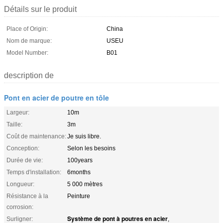
Détails sur le produit
Place of Origin:
China
Nom de marque:
USEU
Model Number:
B01
description de
Pont en acier de poutre en tôle
Largeur:
10m
Taille:
3m
Coût de maintenance:
Je suis libre.
Conception:
Selon les besoins
Durée de vie:
100years
Temps d'installation:
6months
Longueur:
5 000 mètres
Résistance à la
Peinture
corrosion:
Système de pont à poutres en acier
Surligner:
,