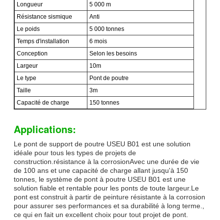
Longueur
5 000 m
Résistance sismique
Anti
Le poids
5 000 tonnes
Temps d'installation
6 mois
Conception
Selon les besoins
Largeur
10m
Le type
Pont de poutre
Taille
3m
Capacité de charge
150 tonnes
Applications:
Le pont de support de poutre USEU B01 est une solution
idéale pour tous les types de projets de
construction.résistance à la corrosionAvec une durée de vie
de 100 ans et une capacité de charge allant jusqu'à 150
tonnes, le système de pont à poutre USEU B01 est une
solution fiable et rentable pour les ponts de toute largeur.Le
pont est construit à partir de peinture résistante à la corrosion
pour assurer ses performances et sa durabilité à long terme.,
ce qui en fait un excellent choix pour tout projet de pont.