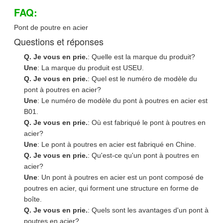
FAQ:
Pont de poutre en acier
Questions et réponses
Q. Je vous en prie.
: Quelle est la marque du produit?
Une
: La marque du produit est USEU.
Q. Je vous en prie.
: Quel est le numéro de modèle du
pont à poutres en acier?
Une
: Le numéro de modèle du pont à poutres en acier est
B01.
Q. Je vous en prie.
: Où est fabriqué le pont à poutres en
acier?
Une
: Le pont à poutres en acier est fabriqué en Chine.
Q. Je vous en prie.
: Qu'est-ce qu'un pont à poutres en
acier?
Une
: Un pont à poutres en acier est un pont composé de
poutres en acier, qui forment une structure en forme de
boîte.
Q. Je vous en prie.
: Quels sont les avantages d'un pont à
poutres en acier?