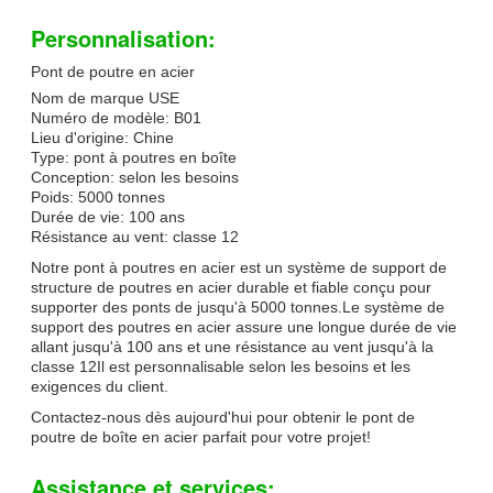
Personnalisation:
Pont de poutre en acier
Nom de marque USE
Numéro de modèle: B01
Lieu d'origine: Chine
Type: pont à poutres en boîte
Conception: selon les besoins
Poids: 5000 tonnes
Durée de vie: 100 ans
Résistance au vent: classe 12
Notre pont à poutres en acier est un système de support de
structure de poutres en acier durable et fiable conçu pour
supporter des ponts de jusqu'à 5000 tonnes.Le système de
support des poutres en acier assure une longue durée de vie
allant jusqu'à 100 ans et une résistance au vent jusqu'à la
classe 12Il est personnalisable selon les besoins et les
exigences du client.
Contactez-nous dès aujourd'hui pour obtenir le pont de
poutre de boîte en acier parfait pour votre projet!
Assistance et services: