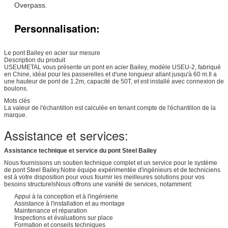
Overpass.
Personnalisation:
Le pont Bailey en acier sur mesure
Description du produit
USEUMETAL vous présente un pont en acier Bailey, modèle USEU-2, fabriqué
en Chine, idéal pour les passerelles et d'une longueur allant jusqu'à 60 m.Il a
une hauteur de pont de 1.2m, capacité de 50T, et est installé avec connexion de
boulons.
Mots clés
La valeur de l'échantillon est calculée en tenant compte de l'échantillon de la
marque.
Assistance et services:
Assistance technique et service du pont Steel Bailey
Nous fournissons un soutien technique complet et un service pour le système
de pont Steel Bailey.Notre équipe expérimentée d'ingénieurs et de techniciens
est à votre disposition pour vous fournir les meilleures solutions pour vos
besoins structurelsNous offrons une variété de services, notamment:
Appui à la conception et à l'ingénierie
Assistance à l'installation et au montage
Maintenance et réparation
Inspections et évaluations sur place
Formation et conseils techniques