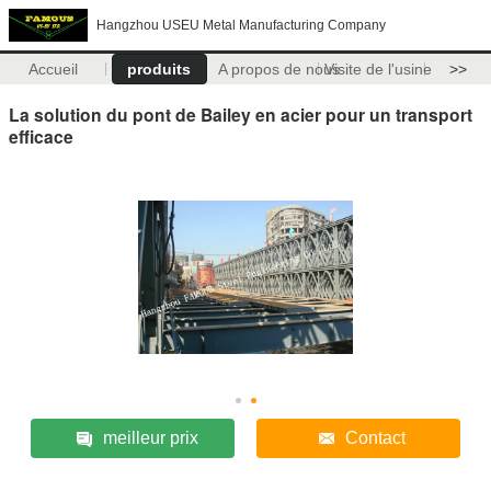
Hangzhou USEU Metal Manufacturing Company
Accueil
produits
A propos de nous
Visite de l'usine
>>
La solution du pont de Bailey en acier pour un transport
efficace
meilleur prix
Contact