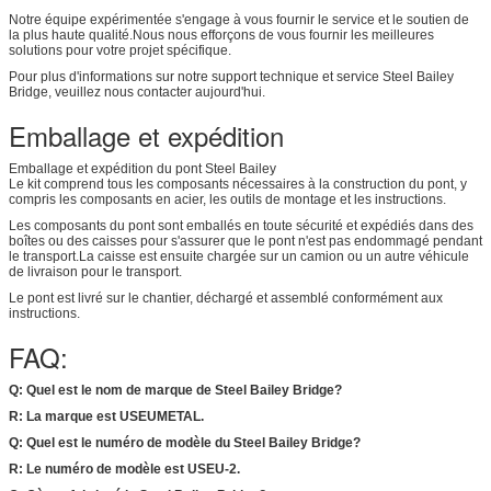
Notre équipe expérimentée s'engage à vous fournir le service et le soutien de
la plus haute qualité.Nous nous efforçons de vous fournir les meilleures
solutions pour votre projet spécifique.
Pour plus d'informations sur notre support technique et service Steel Bailey
Bridge, veuillez nous contacter aujourd'hui.
Emballage et expédition
Emballage et expédition du pont Steel Bailey
Le kit comprend tous les composants nécessaires à la construction du pont, y
compris les composants en acier, les outils de montage et les instructions.
Les composants du pont sont emballés en toute sécurité et expédiés dans des
boîtes ou des caisses pour s'assurer que le pont n'est pas endommagé pendant
le transport.La caisse est ensuite chargée sur un camion ou un autre véhicule
de livraison pour le transport.
Le pont est livré sur le chantier, déchargé et assemblé conformément aux
instructions.
FAQ:
Q: Quel est le nom de marque de Steel Bailey Bridge?
R: La marque est USEUMETAL.
Q: Quel est le numéro de modèle du Steel Bailey Bridge?
R: Le numéro de modèle est USEU-2.