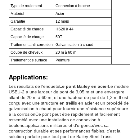
Type de roulement
Connexion à broche
Matériel
Acier
Garantie
12 mois
Capacité de charge
HS20 à 44
Capacité de charge
50T
Traitement anti-corrosion
Galvanisation à chaud
Coupe de cheveux
20 m à 60 m
Traitement de surface
Peinture
Applications:
Les résultats de l'enquête
Le pont Bailey en acier
Le modèle
USEU-2 a une largeur de pont de 3,05 m et une envergure
allant de 20 m à 60 m, et une hauteur de pont de 1,2 m.Il est
conçu avec une structure en treillis en acier et un procédé de
galvanisation à chaud pour fournir une résistance supérieure
à la corrosionCe pont peut être rapidement et facilement
assemblé avec une installation de connexion à
boulons.applications militaires et d'urgenceAvec sa
construction durable et ses performances fiables, c'est la
solution parfaite pour tout pont de Bailey Steel Truss