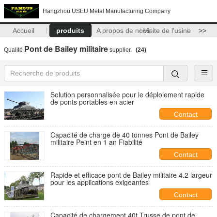
Hangzhou USEU Metal Manufacturing Company
Accueil
produits
A propos de nous
Visite de l'usine
>>
Pont de Bailey militaire
Qualité
supplier.
(24)
Solution personnalisée pour le déploiement rapide
de ponts portables en acier
Contact
Capacité de charge de 40 tonnes Pont de Bailey
militaire Peint en 1 an Fiabilité
Contact
Rapide et efficace pont de Bailey militaire 4.2 largeur
pour les applications exigeantes
Contact
Capacité de chargement 40t Trusse de pont de