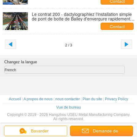
Contact
Le contrat 200 - dactylographiez l'installation simple
de pont de botte de Bailey d'envergure rapidement
pour l'armée
Contact
2 / 3
Changez la langue
French
Accueil
|
A propos de nous
|
nous contacter
|
Plan du site
|
Privacy Policy
Vue de bureau
Copyright © 2019 - 2026 Hangzhou USEU Metal Manufacturing Company.
All rights reserved.
Bavarder
Demande de