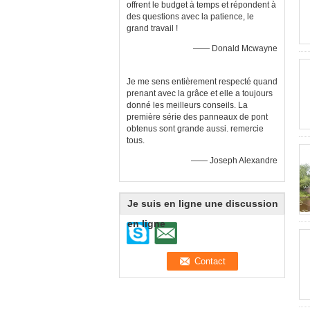
offrent le budget à temps et répondent à
des questions avec la patience, le
grand travail !
—— Donald Mcwayne
Je me sens entièrement respecté quand
prenant avec la grâce et elle a toujours
donné les meilleurs conseils. La
première série des panneaux de pont
obtenus sont grande aussi. remercie
tous.
—— Joseph Alexandre
Je suis en ligne une discussion
en ligne