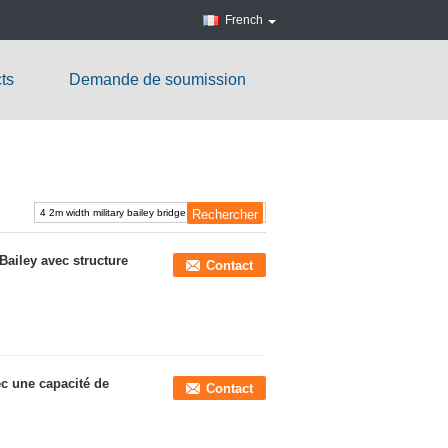
French
ts
Demande de soumission
 Bailey avec structure
Contact
ec une capacité de
Contact