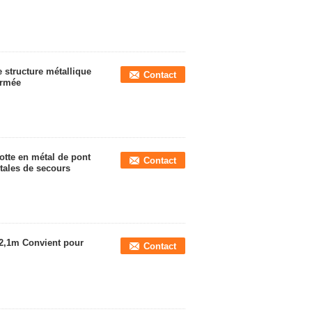
e structure métallique
Contact
armée
otte en métal de pont
Contact
tales de secours
2,1m Convient pour
Contact