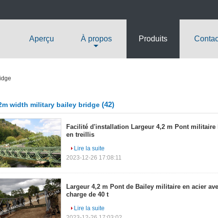
Aperçu
À propos
Produits
Contac
ridge
(42)
2m width military bailey bridge
Facilité d'installation Largeur 4,2 m Pont militaire
en treillis
Lire la suite
2023-12-26 17:08:11
Largeur 4,2 m Pont de Bailey militaire en acier av
charge de 40 t
Lire la suite
2023-12-26 17:03:02